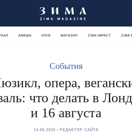
РНАЛ
АФИША
КЛУБ
МАГАЗИН
ZIMA IMPACT
ZIMA
События
юзикл, опера, веганск
аль: что делать в Лон
и 16 августа
14.08.2020
РЕДАКТОР САЙТА