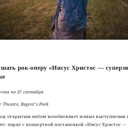
шать рок-оперу «Иисус Христос — суперзв
ке
густа по 27 сентября
r Theatre,
Regent’s Park
под открытым небом возобновляет живые выступления 
тс-парке с концертной постановкой «Иисус Христос —