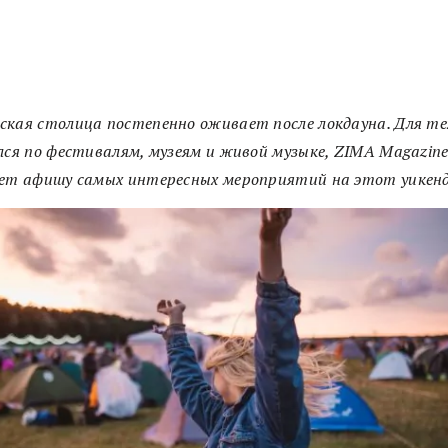
кая столица постепенно оживает после локдауна. Для те
лся по фестивалям, музеям и живой музыке, ZIMA Magazin
ует афишу самых интересных мероприятий на этот уикенд