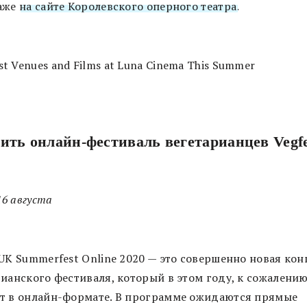
аже
на сайте Королевского оперного театра
.
ить онлайн-фестиваль вегетарианцев Vegfe
 16 августа
tUK Summerfest Online 2020 — это совершенно новая ко
рианского фестиваля, который в этом году, к сожалению
т в онлайн-формате. В программе ожидаются прямые