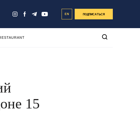
EN
ПОДПИСАТЬСЯ
 RESTAURANT
ий
доне 15