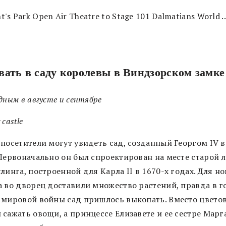
ать в саду королевы в Виндзорском замке
дным в августе и сентябре
 castle
посетители могут увидеть сад, созданный Георгом IV в
 Первоначально он был спроектирован на месте старой 
линга, построенной для Карла II в 1670-х годах. Для н
а во дворец доставили множество растений, правда в 
 мировой войны сад пришлось выкопать. Вместо цветов
сажать овощи, а принцессе Елизавете и ее сестре Марг