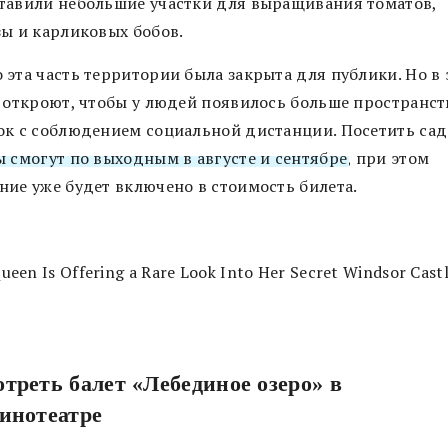
тавили небольшие участки для выращивания томатов,
зы и карликовых бобов.
 эта часть территории была закрыта для публики. Но в
е откроют, чтобы у людей появилось больше пространст
ок с соблюдением социальной дистанции. Посетить сад
ы смогут по выходным в августе и сентябре
, при этом
ние уже будет включено в стоимость билета.
треть балет «Лебединое озеро» в
кинотеатре