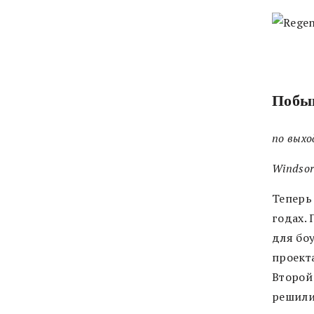
Побыв
по выхо
Windsor
Теперь 
годах.
для боу
проект
Второй
решили 