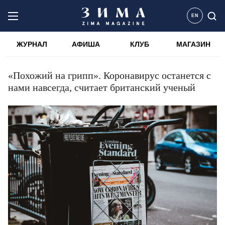
EN
ЖУРНАЛ
АФИША
КЛУБ
МАГАЗИН
«Похожий на грипп». Коронавирус останется с
нами навсегда, считает британский ученый