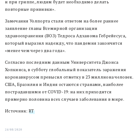
и при гриппе, людям будет необходимо делать
повторные прививки».
Замечания Уолпорта стали ответом на более раннее
заявление главы Всемирной организации
здравоохранения (ВОЗ) Тедроса Адханома Гебрейесуса,
который выразил надежду, что пандемия закончится
«менее чем через два года».
Согласно последним данным Университета Джонса
Хопкинса, в субботу глобальный показатель заражения
коронавирусом превысил отметку в 23 миллиона человек.
США, Бразилия и Индия остаются странами, наиболее
пострадавшими от COVID-19: на них приходится
примерно половина всех случаев заболевания в мире.
Источник:
RT
24/08/2020