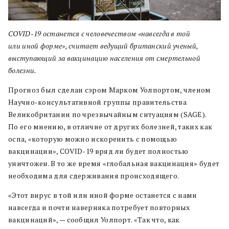
COVID-19 останется с человечеством «навсегда в той
или иной форме», считает ведущий британский ученый,
выступающий за вакцинацию населения от смертельной
болезни.
Прогноз был сделан сэром Марком Уолпортом, членом
Научно-консультативной группы правительства
Великобритании по чрезвычайным ситуациям (SAGE).
По его мнению, в отличие от других болезней, таких как
оспа, «которую можно искоренить с помощью
вакцинации», COVID-19 вряд ли будет полностью
уничтожен. В то же время «глобальная вакцинация» будет
необходима для сдерживания происходящего.
«Этот вирус в той или иной форме останется с нами
навсегда и почти наверняка потребует повторных
вакцинаций», — сообщил Уолпорт. «Так что, как