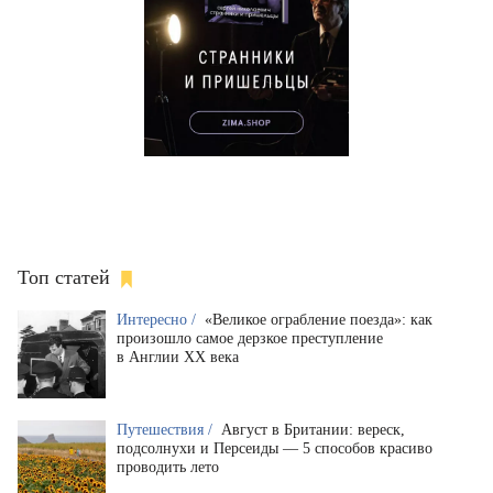
Топ статей
Интересно /
«Великое ограбление поезда»: как
произошло самое дерзкое преступление
в Англии XX века
Путешествия /
Август в Британии: вереск,
подсолнухи и Персеиды — 5 способов красиво
проводить лето