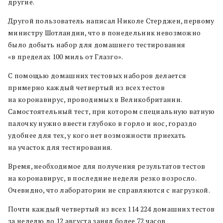
другие.
Другой пользователь написал Николе Стерджен, первому
министру Шотландии, что в понедельник невозможно
было добыть набор для домашнего тестирования
«в пределах 100 миль от Глазго».
С помощью домашних тестовых наборов делается
примерно каждый четвертый из всех тестов
на коронавирус, проводимых в Великобритании.
Самостоятельный тест, при котором специальную ватную
палочку нужно ввести глубоко в горло и нос, гораздо
удобнее для тех, у кого нет возможности приехать
на участок для тестирования.
Время, необходимое для получения результатов тестов
на коронавирус, в последние недели резко возросло.
Очевидно, что лаборатории не справляются с нагрузкой.
Почти каждый четвертый из всех 114 224 домашних тестов
за неделю до 12 августа занял более 72 часов