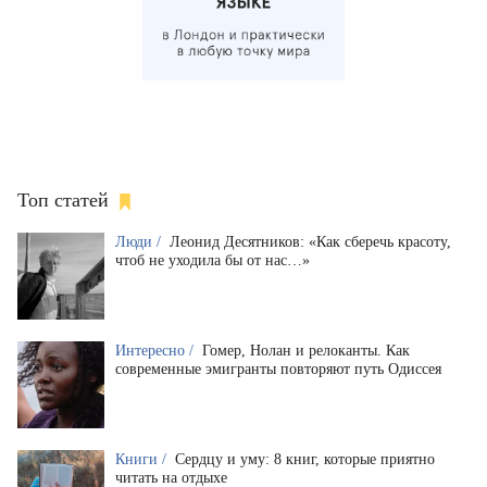
Топ статей
Люди /
Леонид Десятников: «Как сберечь красоту,
чтоб не уходила бы от нас…»
Интересно /
Гомер, Нолан и релоканты. Как
современные эмигранты повторяют путь Одиссея
Книги /
Сердцу и уму: 8 книг, которые приятно
читать на отдыхе