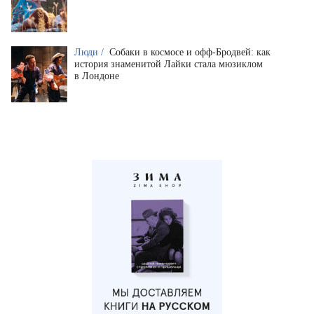
Люди /
Собаки в космосе и офф-Бродвей: как
история знаменитой Лайки стала мюзиклом
в Лондоне