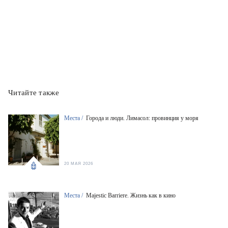
Читайте также
Места /
Города и люди. Лимасол: провинция у моря
20 МАЯ 2026
Места /
Majestic Barriere. Жизнь как в кино