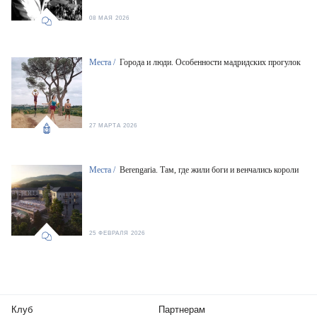
08 МАЯ 2026
Места /
Города и люди. Особенности мадридских прогулок
27 МАРТА 2026
Места /
Berengaria. Там, где жили боги и венчались короли
25 ФЕВРАЛЯ 2026
Клуб
Партнерам