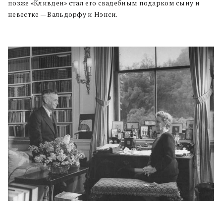
позже «Кливден» стал его свадебным подарком сыну и
невестке — Вальдорфу и Нэнси.