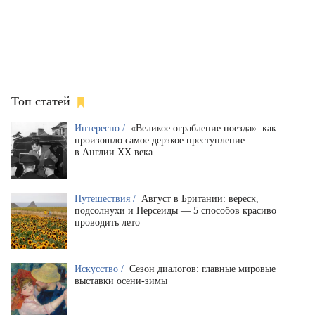
Топ статей
Интересно /
«Великое ограбление поезда»: как
произошло самое дерзкое преступление
в Англии XX века
Путешествия /
Август в Британии: вереск,
подсолнухи и Персеиды — 5 способов красиво
проводить лето
Искусство /
Сезон диалогов: главные мировые
выставки осени-зимы