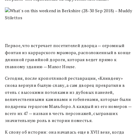
Первое, что встречает посетителей дворца — огромный
фонтан из каррарского мрамора, расположенный в конце
длинной гравийной дороги, которая ведет прямо к
главному зданию — Manor House.
Сегодня, после кропотливой реставрации, «Кливдену»
снова вернули былую славу, а сам дворец превратили в
отель с высокими потолками из дубовых панелей,
величественными каминами и гобеленами, которые были
подарены герцогом Мальборо. А каждый из его номеров —
всего их 47 — назван в честь персонажей, сыгравших
значительную роль в истории поместья.
К слову об истории: она началась еще в XVII веке, когда