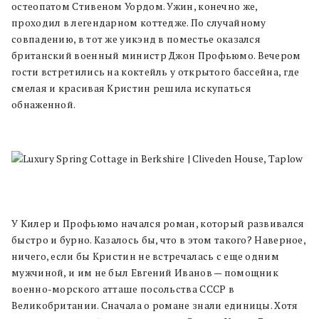
остеопатом Стивеном Уордом. Ужин, конечно же,
проходил в легендарном коттедже. По случайному
совпадению, в тот же уикэнд в поместье оказался
британский военный министр Джон Профьюмо. Вечером
гости встретились на коктейль у открытого бассейна, где
смелая и красивая Кристин решила искупаться
обнаженной.
У Килер и Профьюмо начался роман, который развивался
быстро и бурно. Казалось бы, что в этом такого? Наверное,
ничего, если бы Кристин не встречалась с еще одним
мужчиной, и им не был Евгений Иванов — помощник
военно-морского атташе посольства СССР в
Великобритании. Сначала о романе знали единицы. Хотя