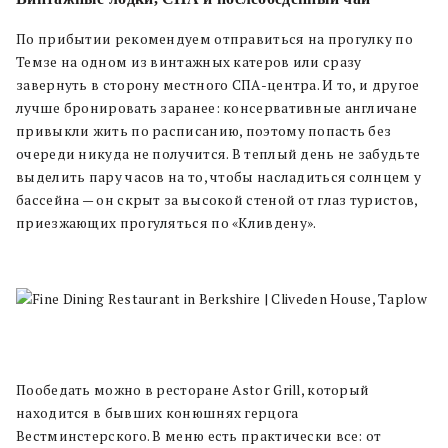
По прибытии рекомендуем отправиться на прогулку по
Темзе на одном из винтажных катеров или сразу
завернуть в сторону местного СПА-центра. И то, и другое
лучше бронировать заранее: консервативные англичане
привыкли жить по расписанию, поэтому попасть без
очереди никуда не получится. В теплый день не забудьте
выделить пару часов на то, чтобы насладиться солнцем у
бассейна — он скрыт за высокой стеной от глаз туристов,
приезжающих прогуляться по «Кливдену».
Пообедать можно в ресторане Astor Grill, который
находится в бывших конюшнях герцога
Вестминстерского. В меню есть практически все: от