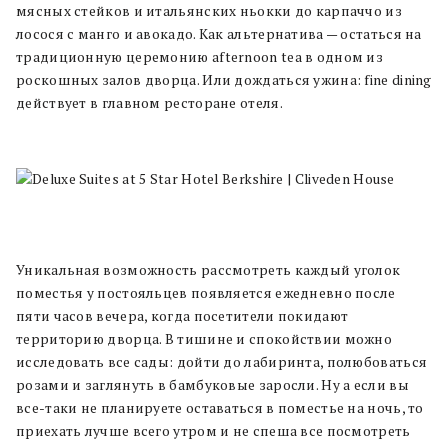
мясных стейков и итальянских ньокки до карпаччо из
лосося с манго и авокадо. Как альтернатива — остаться на
традиционную церемонию afternoon tea в одном из
роскошных залов дворца. Или дождаться ужина: fine dining
действует в главном ресторане отеля.
Уникальная возможность рассмотреть каждый уголок
поместья у постояльцев появляется ежедневно после
пяти часов вечера, когда посетители покидают
территорию дворца. В тишине и спокойствии можно
исследовать все сады: дойти до лабиринта, полюбоваться
розами и заглянуть в бамбуковые заросли. Ну а если вы
все-таки не планируете оставаться в поместье на ночь, то
приехать лучше всего утром и не спеша все посмотреть