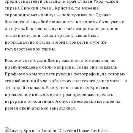
среди свидетелей оказался и врач Стивен Уорд. «Джон
справа, Евгений слева… Кристин, ты можешь
спровоцировать войну», — подшучивал он. Однако
британской службе безопасности в то время было уже не
до шуток. Как только слухи о тайном романе дошли до
чиновников, они забили тревогу: связь была
потенциально опасна и могла привести к утечке
государственной тайны.
Коллеги советовали Джону закончить отношения, но
предупреждения были напрасны. Тогда они показали
Профьюмо компрометирующие фотографии, на которых
его любовница была в объятиях советского дипломата — и
это подействовало. В августе он написал Кристин
прощальное письмо, в котором предложил сделать
перерыв в отношениях. А спустя несколько месяцев их
роман окончательно завершился.