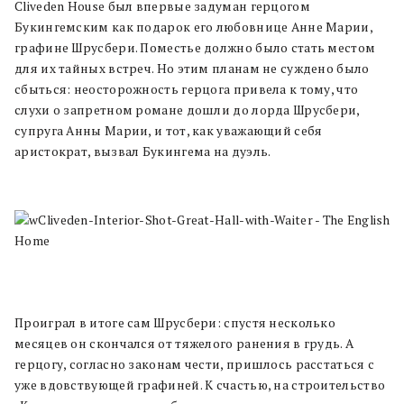
Cliveden House
был впервые задуман герцогом
Букингемским как подарок его любовнице Анне Марии,
графине Шрусбери. Поместье должно было стать местом
для их тайных встреч. Но этим планам не суждено было
сбыться: неосторожность герцога привела к тому, что
слухи о запретном романе дошли до лорда Шрусбери,
супруга Анны Марии, и тот, как уважающий себя
аристократ, вызвал Букингема на дуэль.
Проиграл в итоге сам Шрусбери: спустя несколько
месяцев он скончался от тяжелого ранения в грудь. А
герцогу, согласно законам чести, пришлось расстаться с
уже вдовствующей графиней. К счастью, на строительство