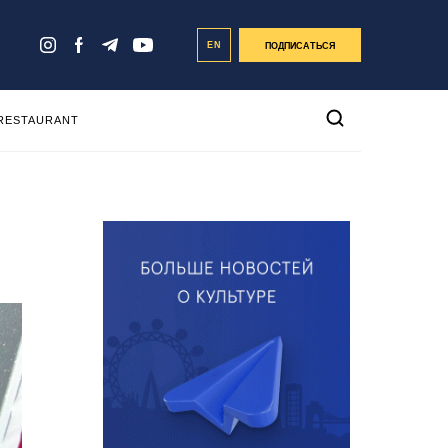
EN
ПОДПИСАТЬСЯ
 RESTAURANT