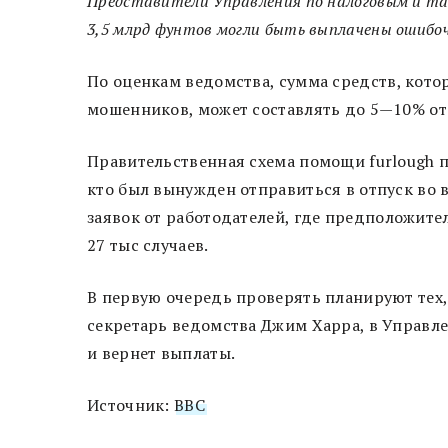
Представители Управления по налоговым и т
3,5 млрд фунтов могли быть выплачены ошибочн
По оценкам ведомства, сумма средств, кот
мошенников, может составлять до 5—10% от
Правительственная схема помощи furlough 
кто был вынужден отправиться в отпуск во
заявок от работодателей, где предположит
27 тыс случаев.
В первую очередь проверять планируют тех,
секретарь ведомства Джим Харра, в Управле
и вернет выплаты.
Источник:
BBC