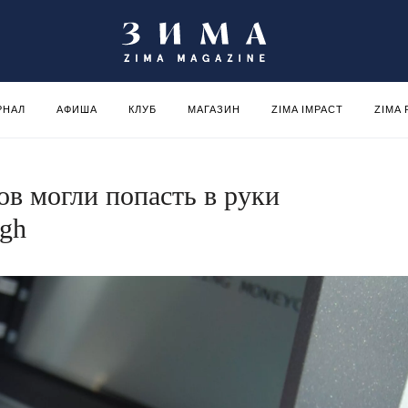
РНАЛ
АФИША
КЛУБ
МАГАЗИН
ZIMA IMPACT
ZIMA
ов могли попасть в руки
ugh