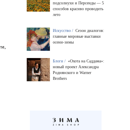
подсолнухи и Персеиды — 5
способов красиво проводить
лето
Искусство /
Сезон диалогов:
главные мировые выставки
осени-зимы
ем,
Блоги /
«Охота на Саддама»:
новый проект Александра
Роднянского и Warner
Brothers