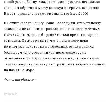
с побережья Корнуэлла, заставили проехать несколько
сотен км обратно к месту каникул и вернуть все камни.
В противном случае ему грозил штраф до £1 000.
В Pembrokeshire County Council сообщили, что установку
знака они не санкционировали, но с мнением местных
жителей о том, что собирание гальки вредит природе,
согласны. Несмотря на то, что у негласного пока
во многих в некоторых прибрежных зонах правила
большое число сторонников, некоторые все же
оговариваются. Взрослые сомневаются, что же в таком
случае говорить ребенку, который хочет забрать камушек
на память о море.
Фото: unsplash.com
27/05/2019