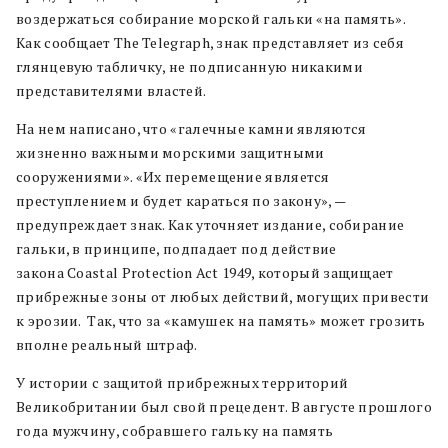
воздержаться собирание морской гальки «на память».
Как сообщает The Telegraph, знак представляет из себя
глянцевую табличку, не подписанную никакими
представителями властей.
На нем написано, что «галечные камни являются
жизненно важными морскими защитными
сооружениями». «Их перемещение является
преступлением и будет караться по закону», —
предупреждает знак. Как уточняет издание, собирание
гальки, в принципе, подпадает под действие
закона Coastal Protection Act 1949, который защищает
прибрежные зоны от любых действий, могущих привести
к эрозии. Так, что за «камушек на память» может грозить
вполне реальный штраф.
У истории с защитой прибрежных территорий
Великобритании был свой прецедент. В августе прошлого
года мужчину, собравшего гальку на память