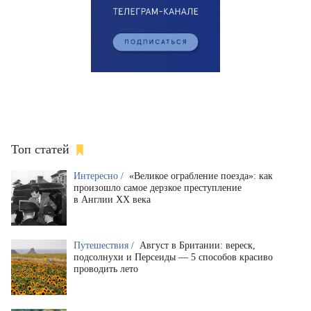
Топ статей
Интересно /
«Великое ограбление поезда»: как
произошло самое дерзкое преступление
в Англии XX века
Путешествия /
Август в Британии: вереск,
подсолнухи и Персеиды — 5 способов красиво
проводить лето