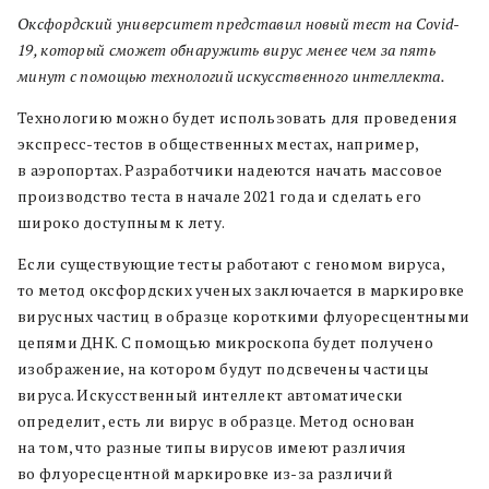
Оксфордский университет представил новый тест на Covid-
19, который сможет обнаружить вирус менее чем за пять
минут с помощью технологий искусственного интеллекта.
Технологию можно будет использовать для проведения
экспресс-тестов в общественных местах, например,
в аэропортах. Разработчики надеются начать массовое
производство теста в начале 2021 года и сделать его
широко доступным к лету.
Если существующие тесты работают с геномом вируса,
то метод оксфордских ученых заключается в маркировке
вирусных частиц в образце короткими флуоресцентными
цепями ДНК. С помощью микроскопа будет получено
изображение, на котором будут подсвечены частицы
вируса. Искусственный интеллект автоматически
определит, есть ли вирус в образце. Метод основан
на том, что разные типы вирусов имеют различия
во флуоресцентной маркировке из-за различий