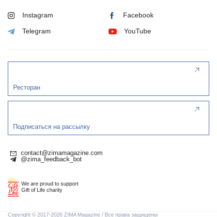
Instagram
Facebook
Telegram
YouTube
Ресторан
Подписаться на рассылку
contact@zimamagazine.com
@zima_feedback_bot
We are proud to support
Gift of Life charity
Copyright © 2017-2026 ZIMA Magazine / Все права защищены