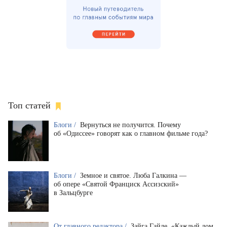
Топ статей
Блоги /
Вернуться не получится. Почему
об «Одиссее» говорят как о главном фильме года?
Блоги /
Земное и святое. Люба Галкина —
об опере «Святой Франциск Ассизский»
в Зальцбурге
От главного редактора /
Зайга Гайле. «Каждый дом