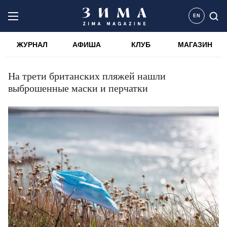
EN
ЖУРНАЛ
АФИША
КЛУБ
МАГАЗИН
На трети британских пляжей нашли
выброшенные маски и перчатки