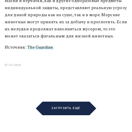
Маски и перчатки, как и другие одноразовые предметы
индивидуальной защиты, представляют реальную угрозу
для дикой природы как на суше, так и в море. Морские
животные могут принять их за добычу и проглотить. Если
их желудки продолжат наполняться мусором, то это
может оказаться фатальным для жизней животных.
Источник:
The Guardian
07/11/2020
ЗАГРУЗИТЬ ЕЩЁ