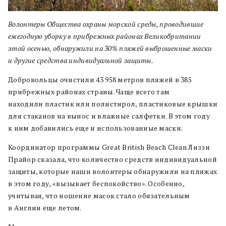
Волонтеры Общества охраны морской среды, проводившие
ежегодную уборку в прибрежных районах Великобритании
этой осенью, обнаружили на 30% пляжей выброшенные маски
и другие средства индивидуальной защиты.
Добровольцы очистили 43 958 метров пляжей в 385
прибрежных районах страны. Чаще всего там
находили пластик или полистирол, пластиковые крышки
для стаканов на вынос и влажные салфетки. В этом году
к ним добавились еще и использованные маски.
Координатор программы Great British Beach Clean Лиззи
Прайор сказала, что количество средств индивидуальной
защиты, которые наши волонтеры обнаружили на пляжах
в этом году, «вызывает беспокойство». Особенно,
учитывая, что ношение масок стало обязательным
в Англии еще летом.