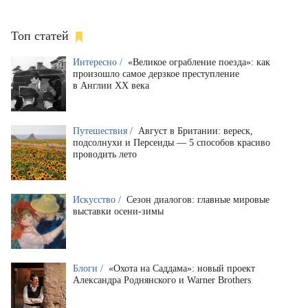
Топ статей
Интересно /
«Великое ограбление поезда»: как
произошло самое дерзкое преступление
в Англии XX века
Путешествия /
Август в Британии: вереск,
подсолнухи и Персеиды — 5 способов красиво
проводить лето
Искусство /
Сезон диалогов: главные мировые
выставки осени-зимы
Блоги /
«Охота на Саддама»: новый проект
Александра Роднянского и Warner Brothers