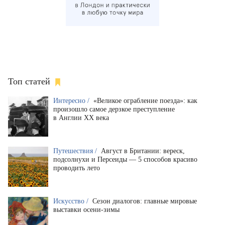
Топ статей
Интересно /
«Великое ограбление поезда»: как
произошло самое дерзкое преступление
в Англии XX века
Путешествия /
Август в Британии: вереск,
подсолнухи и Персеиды — 5 способов красиво
проводить лето
Искусство /
Сезон диалогов: главные мировые
выставки осени-зимы