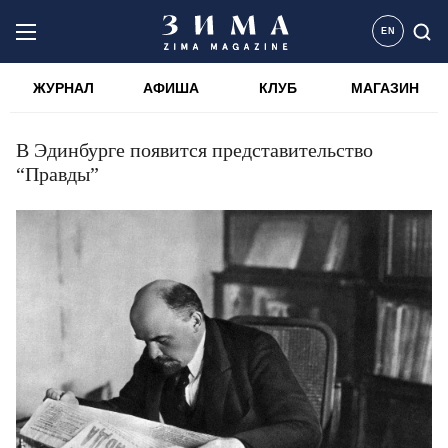
EN
ЖУРНАЛ
АФИША
КЛУБ
МАГАЗИН
В Эдинбурге появится представительство
“Правды”