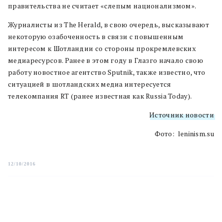
правительства не считает «слепым национализмом».
Журналисты из
The Herald, в свою очередь, высказывают
некоторую озабоченность в связи с повышенным
интересом к Шотландии со стороны прокремлевских
медиаресурсов. Ранее в этом году в Глазго начало свою
работу новостное агентство Sputnik, также известно, что
ситуацией в шотландских медиа интересуется
телекомпания RT (ранее известная как Russia Today).
Источник новости
Фото: leninism.su
12/10/2016