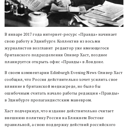
В январе 2017 года интернет-ресурс «Правда» начинает
свою работу в Эдинбурге. Коллектив из восьми
журналистов возглавит редактор уже имеющегося
британского подразделения Оливер Хаст, позднее
планируется открыть офис «Правды» в Лондоне.
В своем комментарии Edinburgh Evening News Оливер Хаст
сообщил, что Россия действительно хочет усилить свое
влияние в британской медиасреде, но было бы
ошибочным считать начало работы редакции «Правды»
в Эдинбурге пропагандистским маневром.
Хаст подчеркнул, что издание действительно считает
внешнюю политику России на Ближнем Востоке
правильной, а свою поддержку действий российского