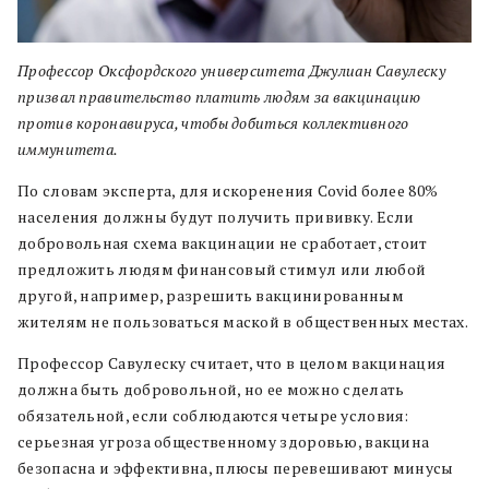
Профессор Оксфордского университета Джулиан Савулеску
призвал правительство платить людям за вакцинацию
против коронавируса, чтобы добиться коллективного
иммунитета.
По словам эксперта, для искоренения Covid более 80%
населения должны будут получить прививку. Если
добровольная схема вакцинации не сработает, стоит
предложить людям финансовый стимул или любой
другой, например, разрешить вакцинированным
жителям не пользоваться маской в общественных местах.
Профессор Савулеску считает, что в целом вакцинация
должна быть добровольной, но ее можно сделать
обязательной, если соблюдаются четыре условия:
серьезная угроза общественному здоровью, вакцина
безопасна и эффективна, плюсы перевешивают минусы