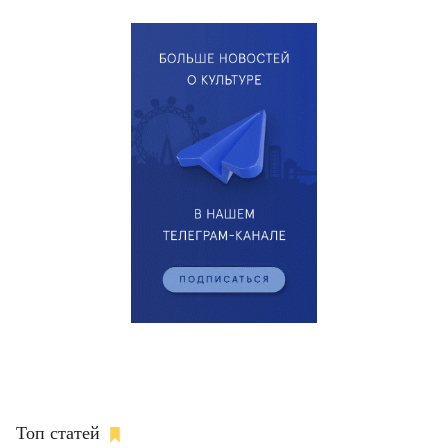
Топ статей