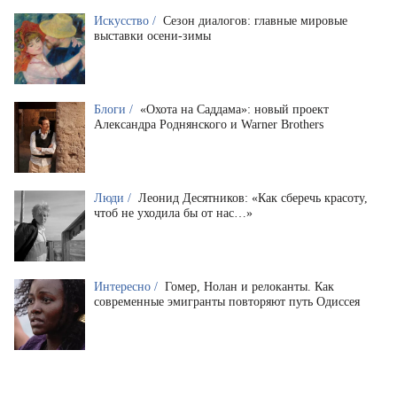
Искусство /
Сезон диалогов: главные мировые
выставки осени-зимы
Блоги /
«Охота на Саддама»: новый проект
Александра Роднянского и Warner Brothers
Люди /
Леонид Десятников: «Как сберечь красоту,
чтоб не уходила бы от нас…»
Интересно /
Гомер, Нолан и релоканты. Как
современные эмигранты повторяют путь Одиссея