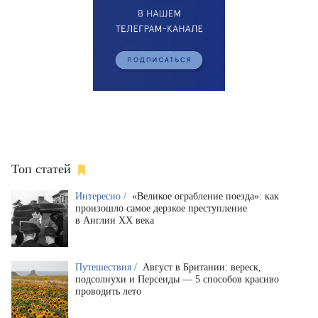
Топ статей
Интересно /
«Великое ограбление поезда»: как
произошло самое дерзкое преступление
в Англии XX века
Путешествия /
Август в Британии: вереск,
подсолнухи и Персеиды — 5 способов красиво
проводить лето