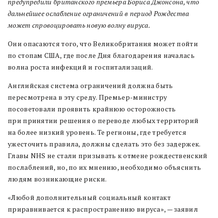
предупредили британского премьера Бориса Джонсона, что
дальнейшее ослабление ограничений в период Рождества
может спровоцировать новую волну вируса.
Они опасаются того, что Великобритания может пойти
по стопам США, где после Дня благодарения началась
волна роста инфекций и госпитализаций.
Английская система ограничений должна быть
пересмотрена в эту среду. Премьер-министру
посоветовали проявить крайнюю осторожность
при принятии решения о переводе любых территорий
на более низкий уровень. Те регионы, где требуется
ужесточить правила, должны сделать это без задержек.
Главы NHS не стали призывать к отмене рождественский
послаблений, но, по их мнению, необходимо объяснить
людям возникающие риски.
«Любой дополнительный социальный контакт
приравнивается к распространению вируса», — заявил