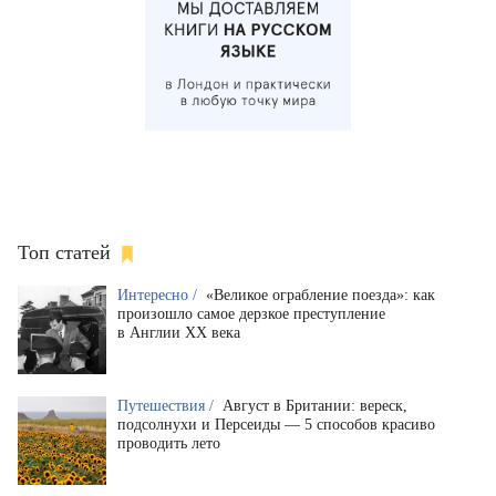
Топ статей
Интересно /
«Великое ограбление поезда»: как
произошло самое дерзкое преступление
в Англии XX века
Путешествия /
Август в Британии: вереск,
подсолнухи и Персеиды — 5 способов красиво
проводить лето