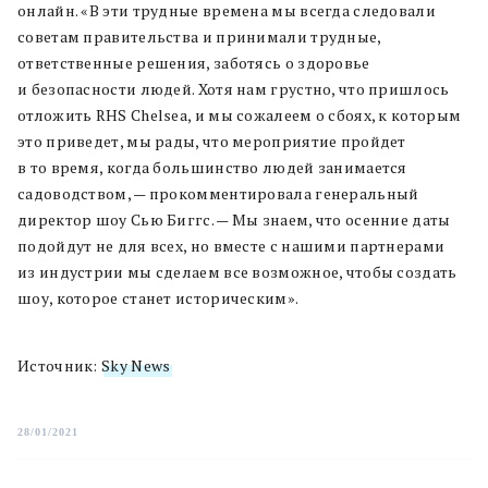
онлайн. «В эти трудные времена мы всегда следовали
советам правительства и принимали трудные,
ответственные решения, заботясь о здоровье
и безопасности людей. Хотя нам грустно, что пришлось
отложить RHS Chelsea, и мы сожалеем о сбоях, к которым
это приведет, мы рады, что мероприятие пройдет
в то время, когда большинство людей занимается
садоводством, — прокомментировала генеральный
директор шоу Сью Биггс. — Мы знаем, что осенние даты
подойдут не для всех, но вместе с нашими партнерами
из индустрии мы сделаем все возможное, чтобы создать
шоу, которое станет историческим».
Источник:
Sky News
28/01/2021