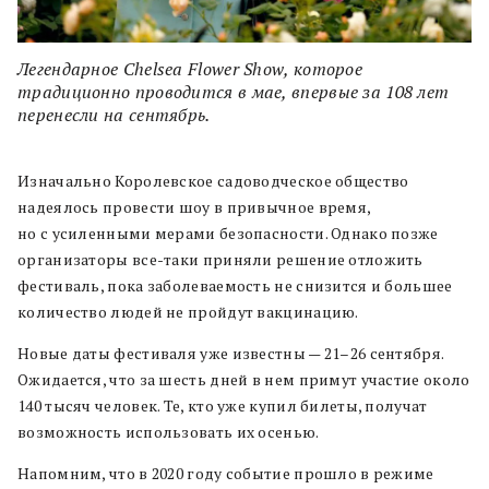
Легендарное Chelsea Flower Show, которое
традиционно проводится в мае, впервые за 108 лет
перенесли на сентябрь.
Изначально Королевское садоводческое общество
надеялось провести шоу в привычное время,
но с усиленными мерами безопасности. Однако позже
организаторы все-таки приняли решение отложить
фестиваль, пока заболеваемость не снизится и большее
количество людей не пройдут вакцинацию.
Новые даты фестиваля уже известны — 21–26 сентября.
Ожидается, что за шесть дней в нем примут участие около
140 тысяч человек. Те, кто уже купил билеты, получат
возможность использовать их осенью.
Напомним, что в 2020 году событие прошло в режиме