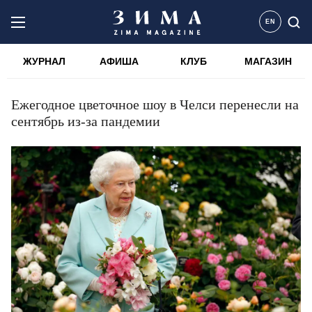
EN
ЖУРНАЛ
АФИША
КЛУБ
МАГАЗИН
Ежегодное цветочное шоу в Челси перенесли на
сентябрь из-за пандемии