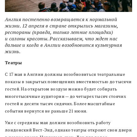
Англия постепенно возвращается к нормальной
жизни. 12 апреля в стране открылись магазины,
рестораны (правда, только летние площадки)
и салоны красоты. Рассказываем, что ждет нас
дальше и когда в Англии возобновится культурная
жизнь.
Театры
С 17 мая в Англии должны возобновиться театральные
показы в закрытых помещениях вместимостью до тысячи
гостей. На открытом воздухе можно будет собирать
многотысячные аудитории — до четырех тысяч стоячих
гостей и десяти тысяч сидячих. Более масштабные
события вернутся не раньше 21 июня.
Уже с середины мая должен возобновить работу
лондонский Вест-Энд, однако театры откроют свои двери