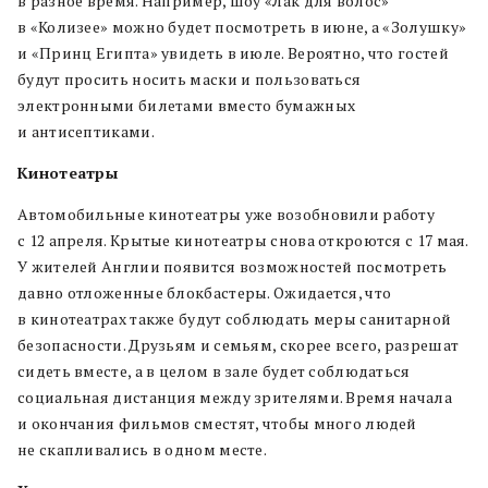
в разное время. Например, шоу «Лак для волос»
в «Колизее» можно будет посмотреть в июне, а «Золушку»
и «Принц Египта» увидеть в июле. Вероятно, что гостей
будут просить носить маски и пользоваться
электронными билетами вместо бумажных
и антисептиками.
Кинотеатры
Автомобильные кинотеатры уже возобновили работу
с 12 апреля. Крытые кинотеатры снова откроются с 17 мая.
У жителей Англии появится возможностей посмотреть
давно отложенные блокбастеры. Ожидается, что
в кинотеатрах также будут соблюдать меры санитарной
безопасности. Друзьям и семьям, скорее всего, разрешат
сидеть вместе, а в целом в зале будет соблюдаться
социальная дистанция между зрителями. Время начала
и окончания фильмов сместят, чтобы много людей
не скапливались в одном месте.