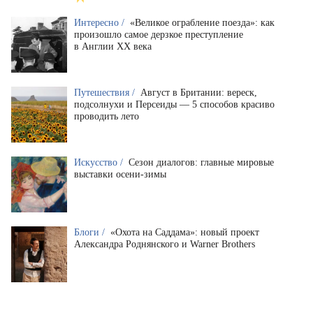
Интересно /
«Великое ограбление поезда»: как
произошло самое дерзкое преступление
в Англии XX века
Путешествия /
Август в Британии: вереск,
подсолнухи и Персеиды — 5 способов красиво
проводить лето
Искусство /
Сезон диалогов: главные мировые
выставки осени-зимы
Блоги /
«Охота на Саддама»: новый проект
Александра Роднянского и Warner Brothers