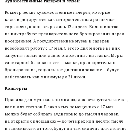
Художественные галереи и музеи
Коммерческие художественные галереи, которые
классифицируются как «второстепенная розничная
торговля», вновь открылись 12 апреля. Большинство
из них требуют предварительного бронирования перед
посещением. А государственные музеи и галереи
возобновят работу с 17 мая. С этого дня многие из них
запустят новые или давно отложенные выставки. Меры
санитарной безопасности — маски, предварительное
бронирование, социальное дистанцирование — будут
действовать как минимум до 21 июня.
Концерты
Правила для музыкальных площадок останутся такие же,
как и для театров. В закрытых помещениях с 17 мая
можно будет собирать аудиторию до тысячи человек,
на открытых площадках — до четырех или десяти тысяч
в зависимости от того, будут ли там сидячие или стоячие