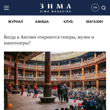
EN
ЖУРНАЛ
АФИША
КЛУБ
МАГАЗИН
Когда в Англии откроются театры, музеи и
кинотеатры?