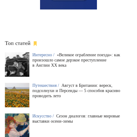
Топ статей
Интересно /
«Великое ограбление поезда»: как
произошло самое дерзкое преступление
в Англии XX века
Путешествия /
Август в Британии: вереск,
подсолнухи и Персеиды — 5 способов красиво
проводить лето
Искусство /
Сезон диалогов: главные мировые
выставки осени-зимы