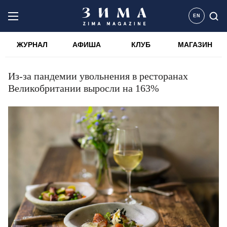
EN
ЖУРНАЛ
АФИША
КЛУБ
МАГАЗИН
Из-за пандемии увольнения в ресторанах
Великобритании выросли на 163%