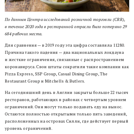
По данным Центра исследований розничной торговли (CRR),
в течение 2020 года в ресторанной отрасли было потеряно 29
684 рабочих места.
Для сравнения — в 2019 году эта цифра составляла 11280.
Причина такого падения — два национальных локдауна
и жесткие ограничения, связанные с распространением
коронавируса. Свои штаты сократили такие компании как
Pizza Express, SSP Group, Casual Dining Group, The
Restaurant Group и Mitchells & Butlers.
На сегодняшний день в Англии закрыты больше 22 тысяч
ресторанов, работающих в районах с четвертым уровнем
ограничений. Они могут только подавать еду на вынос.
Остаются полностью открытыми только пять заведений,
расположенных на островах Силли, где действует первый
уровень ограничений.