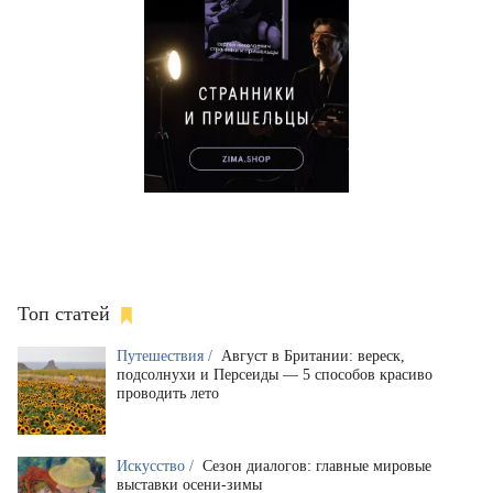
Топ статей
Путешествия /
Август в Британии: вереск,
подсолнухи и Персеиды — 5 способов красиво
проводить лето
Искусство /
Сезон диалогов: главные мировые
выставки осени-зимы