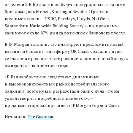
отделений. В Британии он будет конкурировать с такими
брендами, как Monzo, Starling и Revolut. При этом
крупные игроки — HSBC, Barclays, Lloyds, NatWest,
Santander и Nationwide Building Society — по-прежнему
занимают около 87% рынка розничных банковских услуг.
В JP Morgan заявили, что планируют предложить новый
взгляд на банкинг. Платформу UK Chase создали с нуля:
сейчас она проходит тестирование, а полноценный запуск
ожидается в конце этого года.
«В Великобритании существует динамичный
и высококонкурентный рынок потребительского
банкинга, поэтому мы разработали банк с нуля, чтобы
удовлетворить потребности клиентов», —
прокомментировал президент JPMorgan Гордон Смит.
Источник:
The Guardian