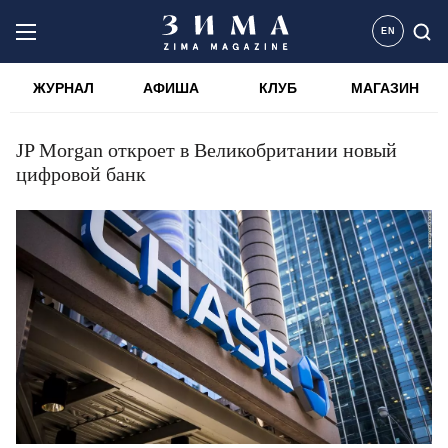
EN
ЖУРНАЛ
АФИША
КЛУБ
МАГАЗИН
JP Morgan откроет в Великобритании новый
цифровой банк