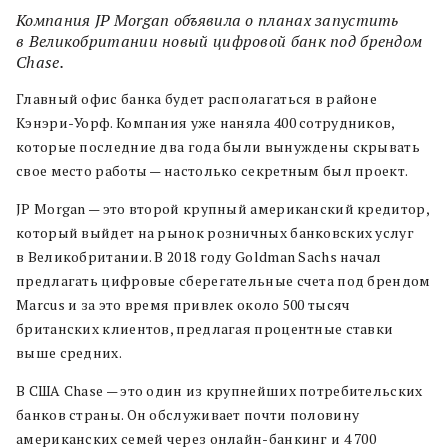
Компания JP Morgan объявила о планах запустить
в Великобритании новый цифровой банк под брендом
Chase.
Главный офис банка будет располагаться в районе
Кэнэри-Уорф. Компания уже наняла 400 сотрудников,
которые последние два года были вынуждены скрывать
свое место работы — настолько секретным был проект.
JP Morgan — это второй крупный американский кредитор,
который выйдет на рынок розничных банковских услуг
в Великобритании. В 2018 году Goldman Sachs начал
предлагать цифровые сберегательные счета под брендом
Marcus и за это время привлек около 500 тысяч
британских клиентов, предлагая процентные ставки
выше средних.
В США Chase — это один из крупнейших потребительских
банков страны. Он обслуживает почти половину
американских семей через онлайн-банкинг и 4 700