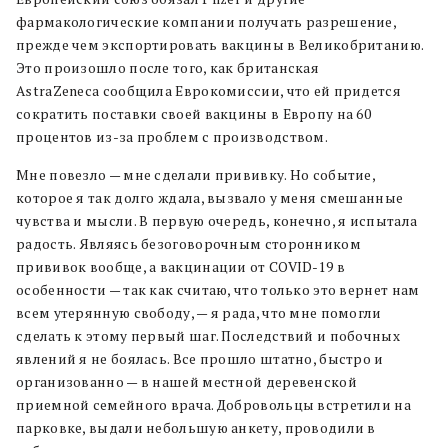
фармакологические компании получать разрешение,
прежде чем экспортировать вакцины в Великобританию.
Это произошло после того, как британская
AstraZeneca сообщила Еврокомиссии, что ей придется
сократить поставки своей вакцины в Европу на 60
процентов из-за проблем с производством.
Мне повезло — мне сделали прививку. Но событие,
которое я так долго ждала, вызвало у меня смешанные
чувства и мысли. В первую очередь, конечно, я испытала
радость. Являясь безоговорочным сторонником
прививок вообще, а вакцинации от COVID-19 в
особенности — так как считаю, что только это вернет нам
всем утерянную свободу, — я рада, что мне помогли
сделать к этому первый шаг. Последствий и побочных
явлений я не боялась. Все прошло штатно, быстро и
организованно — в нашей местной деревенской
приемной семейного врача. Добровольцы встретили на
парковке, выдали небольшую анкету, проводили в