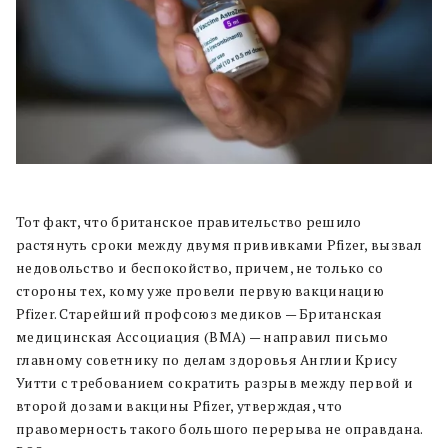
Тот факт, что британское правительство решило
растянуть сроки между двумя прививками Pfizer, вызвал
недовольство и беспокойство, причем, не только со
стороны тех, кому уже провели первую вакцинацию
Pfizer. Старейший профсоюз медиков — Британская
медицинская Ассоциация (BMA) — направил письмо
главному советнику по делам здоровья Англии Крису
Уитти с требованием сократить разрыв между первой и
второй дозами вакцины Pfizer, утверждая, что
правомерность такого большого перерыва не оправдана.