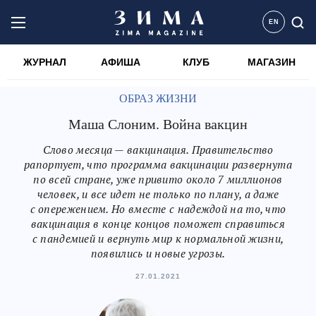
EN
ЖУРНАЛ
АФИША
КЛУБ
МАГАЗИН
ОБРАЗ ЖИЗНИ
Маша Слоним. Война вакцин
Слово месяца — вакцинация. Правительство
рапортует, что программа вакцинации развернута
по всей стране, уже привито около 7 миллионов
человек, и все идет не только по плану, а даже
с опережением. Но вместе с надеждой на то, что
вакцинация в конце концов поможет справиться
с пандемией и вернуть мир к нормальной жизни,
появились и новые угрозы.
27.01.2021