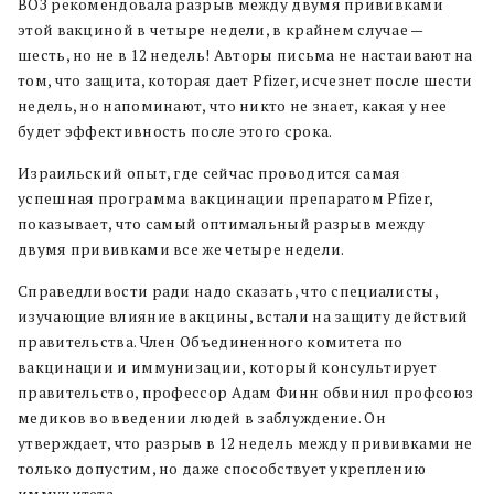
ВОЗ рекомендовала разрыв между двумя прививками
этой вакциной в четыре недели, в крайнем случае —
шесть, но не в 12 недель! Авторы письма не настаивают на
том, что защита, которая дает Pfizer, исчезнет после шести
недель, но напоминают, что никто не знает, какая у нее
будет эффективность после этого срока.
Израильский опыт, где сейчас проводится самая
успешная программа вакцинации препаратом Pfizer,
показывает, что самый оптимальный разрыв между
двумя прививками все же четыре недели.
Справедливости ради надо сказать, что специалисты,
изучающие влияние вакцины, встали на защиту действий
правительства. Член Объединенного комитета по
вакцинации и иммунизации, который консультирует
правительство, профессор Адам Финн обвинил профсоюз
медиков во введении людей в заблуждение. Он
утверждает, что разрыв в 12 недель между прививками не
только допустим, но даже способствует укреплению