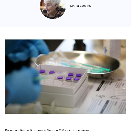
Маша Слоним
Европейский союз обязал Pfizer и другие