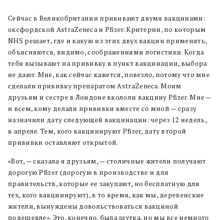
Сейчас в Великобритании прививают двумя вакцинами:
оксфордской AstraZeneca и Pfizer. Критерии, по которым
NHS решает, где и какую из этих двух вакцин применять,
объясняются, видимо, соображениями логистики. Когда
тебя вызывают на прививку в пункт вакцинации, выбора
не дают. Мне, как сейчас кажется, повезло, потому что мне
сделали прививку препаратом AstraZeneca. Моим
друзьям и сестре в Лондоне вкололи вакцину Pfizer. Мне —
и всем, кому делали прививки вместе со мной — сразу
назначили дату следующей вакцинации: через 12 недель,
в апреле. Тем, кого вакцинируют Pfizer, дату второй
прививки оставляют открытой.
«Вот, — сказала я друзьям, — столичные жители получают
дорогую Pfizer (дорогую в производстве и для
правительств, которые ее закупают, но бесплатную для
тех, кого вакцинируют), в то время, как мы, деревенские
жители, вынуждены довольствоваться вакциной
подешевле». Это, конечно, была шутка, но мы все немного