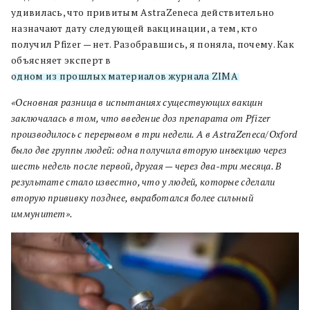
удивилась, что привитым AstraZeneca действительно
назначают дату следующей вакцинации, а тем, кто
получил Pfizer — нет. Разобравшись, я поняла, почему. Как
объясняет эксперт в
одном из прошлых материалов журнала ZIMA
:
«Основная разница в испытаниях существующих вакцин
заключалась в том, что введение доз препарата от Pfizer
производилось с перерывом в три недели. А в AstrаZeneca/Oxford
было две группы людей: одна получила вторую инъекцию через
шесть недель после первой, другая — через два-три месяца. В
результате стало известно, что у людей, которые сделали
вторую прививку позднее, выработался более сильный
иммунитет».