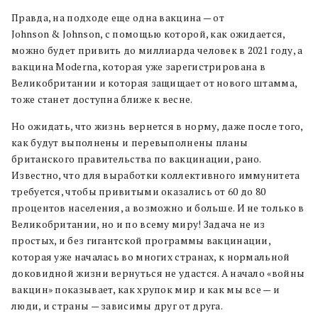
Правда, на подходе еще одна вакцина — от
Johnson & Johnson, с помощью которой, как ожидается,
можно будет привить до миллиарда человек в 2021 году, а
вакцина Moderna, которая уже зарегистрирована в
Великобритании и которая защищает от нового штамма,
тоже станет доступна ближе к весне.
Но ожидать, что жизнь вернется в норму, даже после того,
как будут выполнены и перевыполнены планы
британского правительства по вакцинации, рано.
Известно, что для выработки коллективного иммунитета
требуется, чтобы привитыми оказались от 60 до 80
процентов населения, а возможно и больше. И не только в
Великобритании, но и по всему миру! Задача не из
простых, и без гигантской программы вакцинации,
которая уже началась во многих странах, к нормальной
доковидной жизни вернуться не удастся. А начало «войны
вакцин» показывает, как хрупок мир и как мы все — и
люди, и страны — зависимы друг от друга.