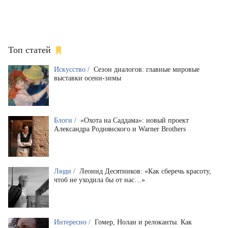
Топ статей
Искусство /
Сезон диалогов: главные мировые
выставки осени-зимы
Блоги /
«Охота на Саддама»: новый проект
Александра Роднянского и Warner Brothers
Люди /
Леонид Десятников: «Как сберечь красоту,
чтоб не уходила бы от нас…»
Интересно /
Гомер, Нолан и релоканты. Как