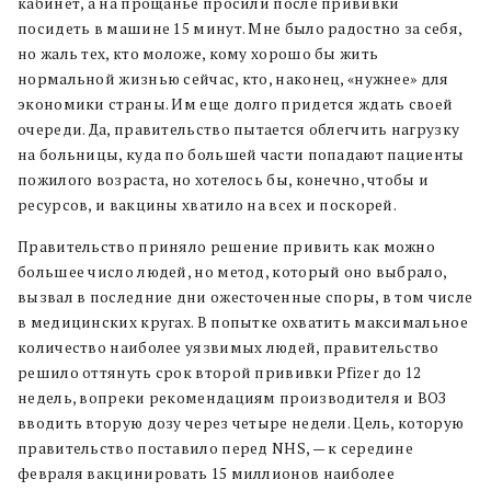
кабинет, а на прощанье просили после прививки
посидеть в машине 15 минут. Мне было радостно за себя,
но жаль тех, кто моложе, кому хорошо бы жить
нормальной жизнью сейчас, кто, наконец, «нужнее» для
экономики страны. Им еще долго придется ждать своей
очереди. Да, правительство пытается облегчить нагрузку
на больницы, куда по большей части попадают пациенты
пожилого возраста, но хотелось бы, конечно, чтобы и
ресурсов, и вакцины хватило на всех и поскорей.
Правительство приняло решение привить как можно
большее число людей, но метод, который оно выбрало,
вызвал в последние дни ожесточенные споры, в том числе
в медицинских кругах. В попытке охватить максимальное
количество наиболее уязвимых людей, правительство
решило оттянуть срок второй прививки Pfizer до 12
недель, вопреки рекомендациям производителя и ВОЗ
вводить вторую дозу через четыре недели. Цель, которую
правительство поставило перед NHS, — к середине
февраля вакцинировать 15 миллионов наиболее