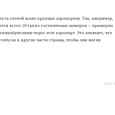
сть отелей возле крупных аэропортов. Так, например,
ается всего 10 тысяч гостиничных номеров — примерно
ликобританию через этот аэропорт. Это означает, что
тобусах в другие части страны, чтобы они могли
25/01/