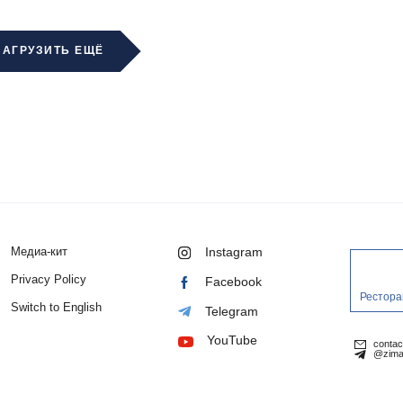
ЗАГРУЗИТЬ ЕЩЁ
Медиа-кит
Instagram
Privacy Policy
Facebook
Рестора
Switch to English
Telegram
YouTube
conta
@zima