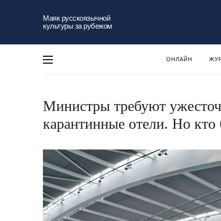
Маяк русскоязычной
культуры за рубежом
ОНЛАЙН
ЖУ
Министры требуют ужесточ
карантинные отели. Но кто 