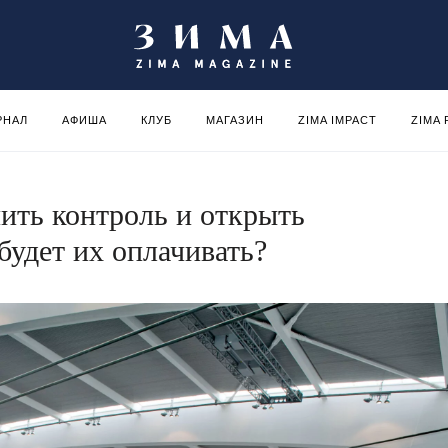
РНАЛ
АФИША
КЛУБ
МАГАЗИН
ZIMA IMPACT
ZIMA
ить контроль и открыть
будет их оплачивать?