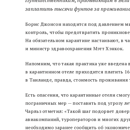
заплатить тысячи фунтов за проживание
Борис Джонсон находится под давлением м
контроль, чтобы предотвратить проникнове
На обязательном карантине настаивают, в ч
и министр здравоохранения Мэтт Хэнкок.
Напомним, что такая практика уже введена 
в карантинном отеле приходится платить 16
в Таиланде, правда, стоимость проживания 
Есть опасения, что карантинные отели смогу
пограничных мер — поставить под угрозу ле
Чарльз отметил: «Такой шаг подорвет довер
авиакомпаний, туроператоров и многих дру
необходимо заранее сообщить об экономиче