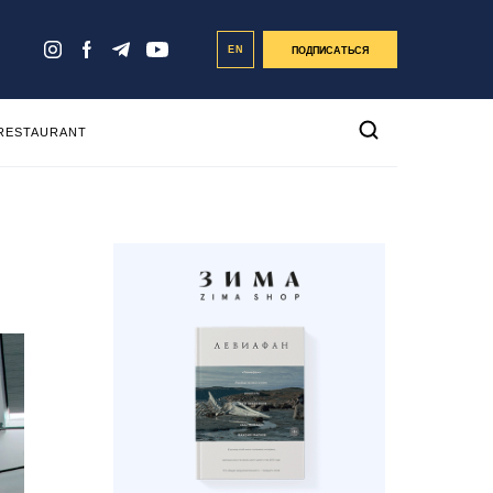
EN
ПОДПИСАТЬСЯ
 RESTAURANT