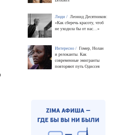
Brothers
Люди /
Леонид Десятников:
«Как сберечь красоту, чтоб
не уходила бы от нас…»
Интересно /
Гомер, Нолан
и релоканты. Как
современные эмигранты
повторяют путь Одиссея
и