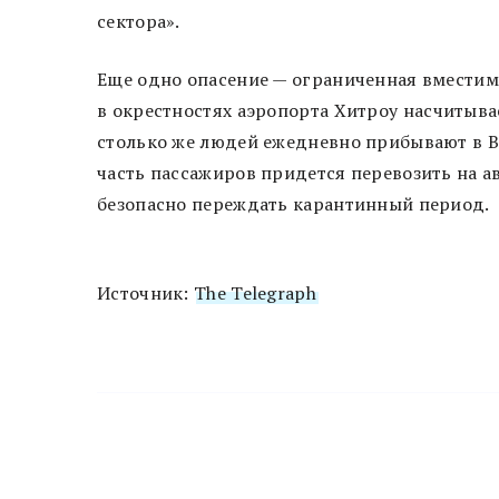
сектора».
Еще одно опасение — ограниченная вместимо
в окрестностях аэропорта Хитроу насчитыв
столько же людей ежедневно прибывают в Ве
часть пассажиров придется перевозить на ав
безопасно переждать карантинный период.
Источник:
The Telegraph