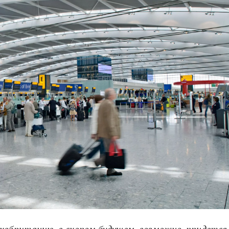
обританию, в скором будущем, возможно, придется