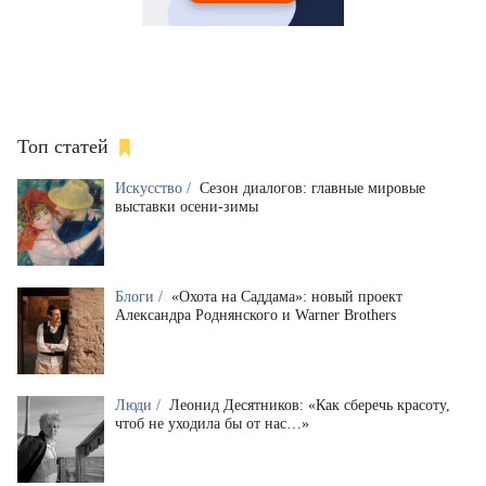
Топ статей
Искусство /
Сезон диалогов: главные мировые
выставки осени-зимы
Блоги /
«Охота на Саддама»: новый проект
Александра Роднянского и Warner Brothers
Люди /
Леонид Десятников: «Как сберечь красоту,
чтоб не уходила бы от нас…»