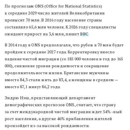
По прогнозам ONS (Office for National Statistics)
к середине 2029 число жителей Великобритании
превысит 70 млн. В 2016 году население страны
составляло 65,6 млн человек. К 2026 году специалисты
ожидают прирост на 3,6 млн, пишет
BBC
.
В 2014 году в ONS предполагали, что рубеж в 70 млн будет
пройден к середине 2027 года. Корректировку внесло
падение чистой миграции (со 185 000 человек в год до 165
000), снижение уровня рождаемости и сокращение
продолжительности жизни. Британские мужчины
вместо 84,3 стали жить до 83,4, а женщины в среднем —
вместо 87,1 живут 86,2 года.
Эндрю Нэш, представляющий департамент
демографических прогнозов ONS, считает, что страну
за счет международной чистой миграции ждет 54% -ный
рост населения, а другие 46% прибавления жителей
произойдет из-за высокой рождаемости.