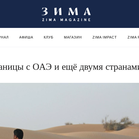
РНАЛ
АФИША
КЛУБ
МАГАЗИН
ZIMA IMPACT
ZIMA
аницы с ОАЭ и ещё двумя странам