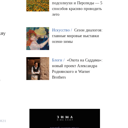
подсолнухи и Персеиды — 5
способов красиво проводить
лето
Искусство /
Сезон диалогов:
илу
главные мировые выставки
осени-зимы
Блоги /
«Охота на Саддама»:
новый проект Александра
Роднянского и Warner
Brothers
е
2021