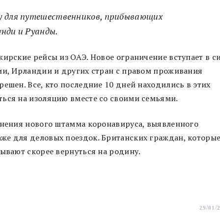
у для путешественников, прибывающих
нди и Руанды.
жирские рейсы из ОАЭ. Новое ограничение вступает в с
ии, Ирландии и других стран с правом проживания
ешен. Все, кто последние 10 дней находились в этих
ться на изоляцию вместе со своими семьями.
анения нового штамма коронавируса, выявленного
же для деловых поездок. Британских граждан, которы
зывают скорее вернуться на родину.
29/01/