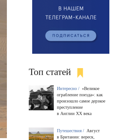
Топ статей
Интересно /
«Великое
ограбление поезда»: как
произошло самое дерзкое
преступление
в Англии XX века
Путешествия /
Август
в Британии: вереск,