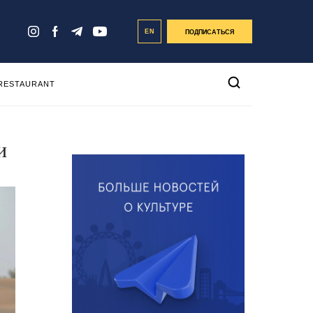
EN
ПОДПИСАТЬСЯ
 RESTAURANT
и