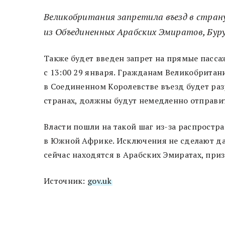
Великобритания запретила въезд в стран
из Объединенных Арабских Эмиратов, Буру
Также будет введен запрет на прямые пасса
с 13:00 29 января. Гражданам Великобритан
в Соединенном Королевстве въезд будет разр
странах, должны будут немедленно отправи
Власти пошли на такой шаг из-за распростр
в Южной Африке. Исключения не сделают да
сейчас находятся в Арабских Эмиратах, при
Источник:
gov.uk