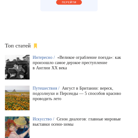
Топ статей
Интересно /
«Великое ограбление поезда»: как
произошло самое дерзкое преступление
в Англии XX века
Путешествия /
Август в Британии: вереск,
подсолнухи и Персеиды — 5 способов красиво
проводить лето
Искусство /
Сезон диалогов: главные мировые
выставки осени-зимы