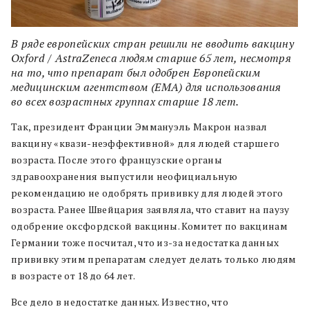
В ряде европейских стран решили не вводить вакцину
Oxford / AstraZeneca людям старше 65 лет, несмотря
на то, что препарат был одобрен Европейским
медицинским агентством (EMA) для использования
во всех возрастных группах старше 18 лет.
Так, президент Франции Эммануэль Макрон назвал
вакцину «квази-неэффективной» для людей старшего
возраста. После этого французские органы
здравоохранения выпустили неофициальную
рекомендацию не одобрять прививку для людей этого
возраста. Ранее Швейцария заявляла, что ставит на паузу
одобрение оксфордской вакцины. Комитет по вакцинам
Германии тоже посчитал, что из-за недостатка данных
прививку этим препаратам следует делать только людям
в возрасте от 18 до 64 лет.
Все дело в недостатке данных. Известно, что