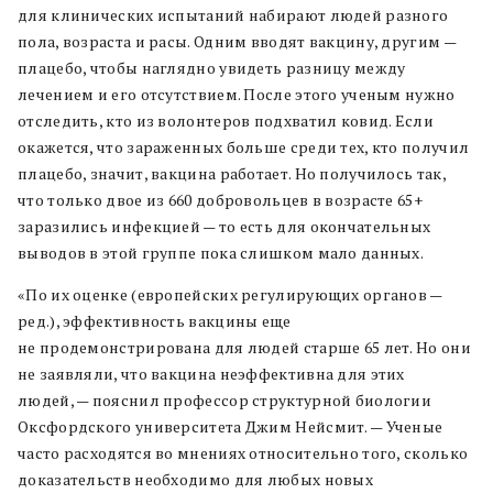
для клинических испытаний набирают людей разного
пола, возраста и расы. Одним вводят вакцину, другим —
плацебо, чтобы наглядно увидеть разницу между
лечением и его отсутствием. После этого ученым нужно
отследить, кто из волонтеров подхватил ковид. Если
окажется, что зараженных больше среди тех, кто получил
плацебо, значит, вакцина работает. Но получилось так,
что только двое из 660 добровольцев в возрасте 65+
заразились инфекцией — то есть для окончательных
выводов в этой группе пока слишком мало данных.
«По их оценке (европейских регулирующих органов —
ред.), эффективность вакцины еще
не продемонстрирована для людей старше 65 лет. Но они
не заявляли, что вакцина неэффективна для этих
людей, — пояснил профессор структурной биологии
Оксфордского университета Джим Нейсмит. — Ученые
часто расходятся во мнениях относительно того, сколько
доказательств необходимо для любых новых