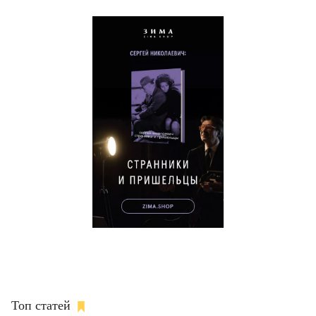
Топ статей