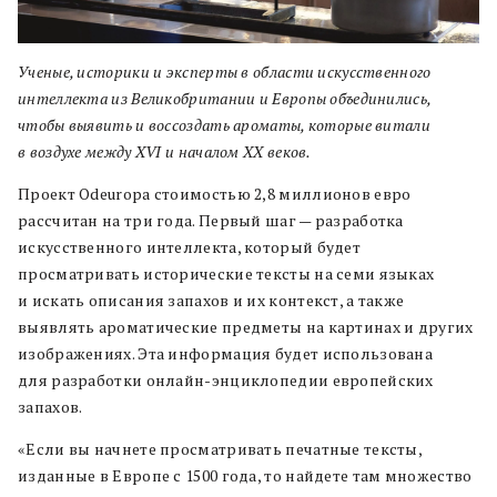
Ученые, историки и эксперты в области искусственного
интеллекта из Великобритании и Европы объединились,
чтобы выявить и воссоздать ароматы, которые витали
в воздухе между XVI и началом XX веков.
Проект Odeuropa стоимостью 2,8 миллионов евро
рассчитан на три года. Первый шаг — разработка
искусственного интеллекта, который будет
просматривать исторические тексты на семи языках
и искать описания запахов и их контекст, а также
выявлять ароматические предметы на картинах и других
изображениях. Эта информация будет использована
для разработки онлайн-энциклопедии европейских
запахов.
«Если вы начнете просматривать печатные тексты,
изданные в Европе с 1500 года, то найдете там множество