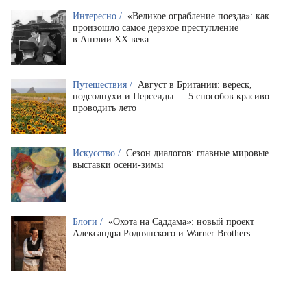
Интересно /
«Великое ограбление поезда»: как
произошло самое дерзкое преступление
в Англии XX века
Путешествия /
Август в Британии: вереск,
подсолнухи и Персеиды — 5 способов красиво
проводить лето
Искусство /
Сезон диалогов: главные мировые
выставки осени-зимы
Блоги /
«Охота на Саддама»: новый проект
Александра Роднянского и Warner Brothers