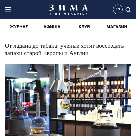
EN
ЖУРНАЛ
АФИША
КЛУБ
МАГАЗИН
От ладана до табака: ученые хотят воссоздать
запахи старой Европы и Англии