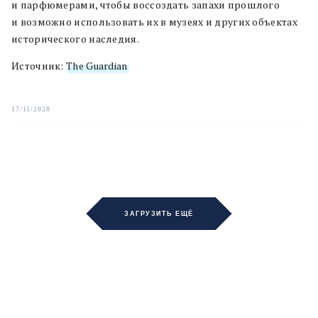
и парфюмерами, чтобы воссоздать запахи прошлого
и возможно использовать их в музеях и других объектах
исторического наследия.
Источник:
The Guardian
17/11/2020
ЗАГРУЗИТЬ ЕЩЁ