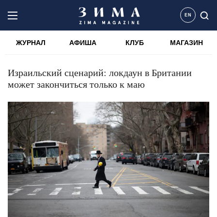
EN
ЖУРНАЛ
АФИША
КЛУБ
МАГАЗИН
Израильский сценарий: локдаун в Британии
может закончиться только к маю