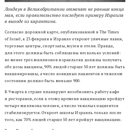
Локдаун в Великобритании отменят не раньше конца
мая, если правительство последует примеру Израиля
в выходе из карантина.
Согласно дорожной карте, опубликованной в The Times
of Israel, к 23 февраля в Израиле откроют уличные лавки,
торговые центры, спортзалы, музеи и отели. Правда,
для этого должны быть соблюдены несколько условий:
не менее трех миллионов израильтян должны получить
обе дозы вакцины, 90% людей старше 50 лет должны быть
вакцинированы, а число ковидных пациентов в тяжелом
состоянии должно быть меньше 900.
К 9 марта в стране планируют возобновить работу кафе
и ресторанов, если к этому времени вакцинацию пройдут
четыре миллиона человек, а число тяжелых пациентов
стабилизируется. Откроет школы Израиль только после
того, как 70% людей старше 50 лет пройдут вакцинацию.