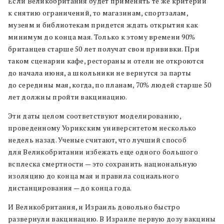
Если Великобритания будет применять те же критерии
к снятию ограничений, то магазинам, спортзалам,
музеям и библиотекам придется ждать открытия как
минимум до конца мая. Только к этому времени 90%
британцев старше 50 лет получат свои прививки. При
таком сценарии кафе, рестораны и отели не откроются
до начала июня, а школьники не вернутся за парты
до середины мая, когда, по планам, 70% людей старше 50
лет должны пройти вакцинацию.
Эти даты целом соответствуют моделированию,
проведенному Уорикским университетом несколько
недель назад. Ученые считают, что лучший способ
для Великобритании избежать еще одного большого
всплеска смертности — это сохранить национальную
изоляцию до конца мая и правила социального
дистанцирования — до конца года.
И Великобритания, и Израиль довольно быстро
развернули вакцинацию. В Израиле первую дозу вакцины