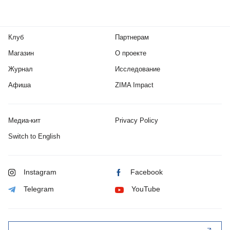
Клуб
Партнерам
Магазин
О проекте
Журнал
Исследование
Афиша
ZIMA Impact
Медиа-кит
Privacy Policy
Switch to English
Instagram
Facebook
Telegram
YouTube