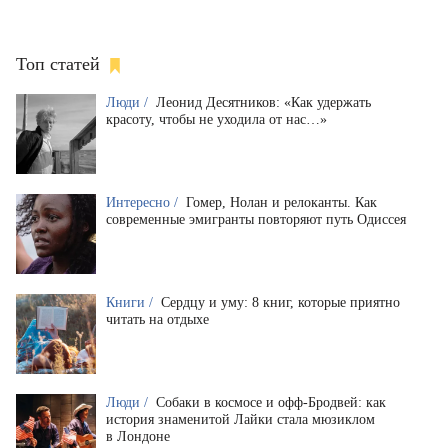
Топ статей
Люди /
Леонид Десятников: «Как удержать
красоту, чтобы не уходила от нас…»
Интересно /
Гомер, Нолан и релоканты. Как
современные эмигранты повторяют путь Одиссея
Книги /
Сердцу и уму: 8 книг, которые приятно
читать на отдыхе
Люди /
Собаки в космосе и офф-Бродвей: как
история знаменитой Лайки стала мюзиклом
в Лондоне