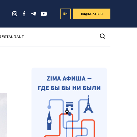
EN
ПОДПИСАТЬСЯ
 RESTAURANT