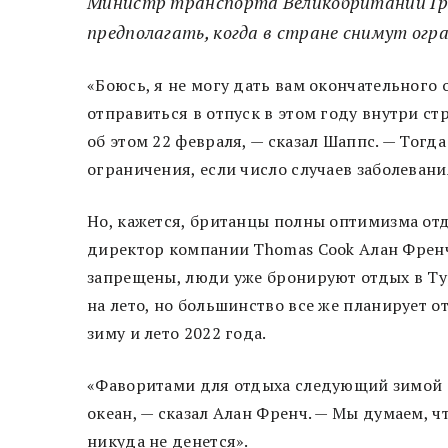
Министр транспорта Великобритании Гр
предполагать, когда в стране снимут огра
«Боюсь, я не могу дать вам окончательного 
отправиться в отпуск в этом году внутри с
об этом 22 февраля, — сказал Шаппс. — Тогд
ограничения, если число случаев заболевани
Но, кажется, британцы полны оптимизма отд
директор компании Thomas Cook Алан Френч 
запрещены, люди уже бронируют отдых в Ту
на лето, но большинство все же планирует о
зиму и лето 2022 года.
«Фаворитами для отдыха следующий зимой с
океан, — сказал Алан Френч. — Мы думаем, ч
никуда не денется».