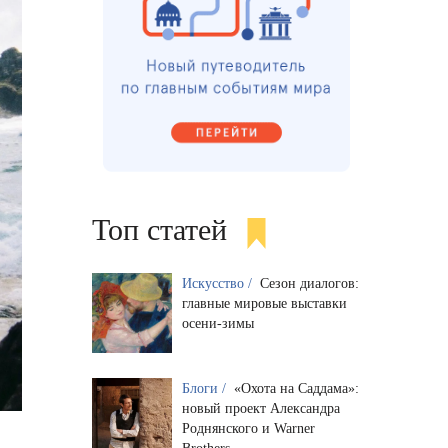
Топ статей
Искусство /
Сезон диалогов:
главные мировые выставки
осени-зимы
Блоги /
«Охота на Саддама»:
новый проект Александра
Роднянского и Warner