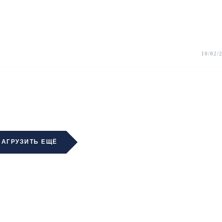
10/02/
ЗАГРУЗИТЬ ЕЩЁ