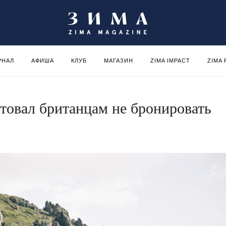
РНАЛ
АФИША
КЛУБ
МАГАЗИН
ZIMA IMPACT
ZIMA
товал британцам не бронировать