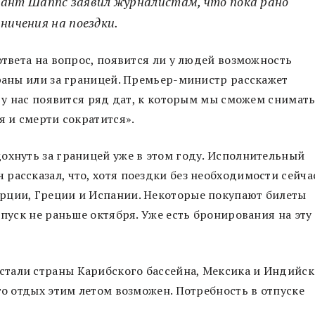
ант Шаппс заявил журналистам, что пока рано
ничения на поездки.
ответа на вопрос, появится ли у людей возможность
траны или за границей. Премьер-министр расскажет
а у нас появится ряд дат, к которым мы сможем снимат
я и смерти сократится».
охнуть за границей уже в этом году. Исполнительный
рассказал, что, хотя поездки без необходимости сейча
рции, Греции и Испании. Некоторые покупают билеты
тпуск не раньше октября. Уже есть бронирования на эту
тали страны Карибского бассейна, Мексика и Индийс
то отдых этим летом возможен. Потребность в отпуске