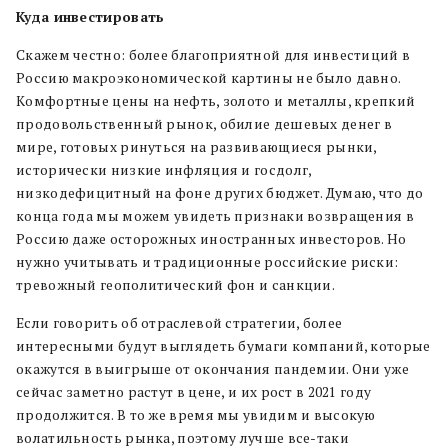
Куда инвестировать
Скажем честно: более благоприятной для инвестиций в
Россию макроэкономической картины не было давно.
Комфортные цены на нефть, золото и металлы, крепкий
продовольственный рынок, обилие дешевых денег в
мире, готовых ринуться на развивающиеся рынки,
исторически низкие инфляция и госдолг,
низкодефицитный на фоне других бюджет. Думаю, что до
конца года мы можем увидеть признаки возвращения в
Россию даже осторожных иностранных инвесторов. Но
нужно учитывать и традиционные российские риски:
тревожный геополитический фон и санкции.
Если говорить об отраслевой стратегии, более
интересными будут выглядеть бумаги компаний, которые
окажутся в выигрыше от окончания пандемии. Они уже
сейчас заметно растут в цене, и их рост в 2021 году
продолжится. В то же время мы увидим и высокую
волатильность рынка, поэтому лучше все-таки