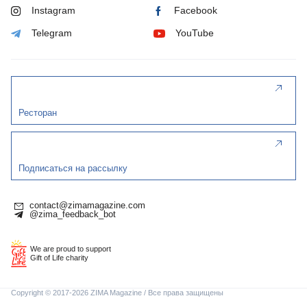
Instagram
Facebook
Telegram
YouTube
Ресторан
Подписаться на рассылку
contact@zimamagazine.com
@zima_feedback_bot
We are proud to support
Gift of Life charity
Copyright © 2017-2026 ZIMA Magazine / Все права защищены