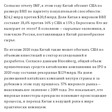
Согласно отчету IMF, в этом году Китай обгонит США по
размеру ВВП по паритету покупательной способности:
$24,2 млрд против $20,8 млрд. Доля Китая в мировом ВВП
составит 18,6% против 16% у США и 15% у Евросоюза. Кто же
выиграет от этого? В основном — сырьевые экономики, в
том числе Россия, поставляющая в Китай разнообразное
сырье.
По итогам 2020 года Китай также может обогнать США по
объемам инвестиций в сектор исследований и
разработок. Согласно данным Bloomberg, общий объем
привлеченных средств китайскими компаниями на IPO в
2020 году составил рекордные $129 млрд. На долю
размещений китайских компаний внутри страны и за
рубежом в этом году пришлось 37% мирового рынка —
максимальное значение с 2009 года. Это показывает, что
мировые инвесторы прекрасно понимают происходящие
процессы, и переход Китая к ведущей роли в мире
практически неминуем.