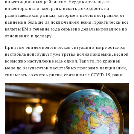
инвестиционным рейтингом. Неудивительно, что
инвесторы явно намерены искать доходность на
развивающихся рынках, которые в целом пострадали от
пандемии больше. За исключением юаня, практически все
валюты ЕМ в течение года серьезно девальвировались по
отношению к доллару.
При этом эпидемиологическая ситуация в мире остается
нестабильной: бушует уже третья волна пандемии, весной
возможно наступление еще одной. Так что, по крайней
мере до результатов масштабных программ вакцинации,
списывать со счетов риски, связанные с COVID-19, рано.