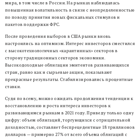
мира, в том числе в России. На рынках наблюдалась
повышенная волатильность в связи с неопределенностью
по поводу принятия новых фискальных стимулов и
пакетов поддержки ФРС.
После проведения выборов в США рынки вновь
настроились на оптимизм. Интерес инвесторов сместился
с высокотехнологичных «карантинных» секторов в
сторону традиционных секторов экономики.
Высокодоходные облигации эмитентов развивающихся
стран, равно как и сырьевые акции, показывают
прекрасные результаты. Стабилизировались процентные
ставки.
Судя по всему, можно ожидать продолжения тенденции к
восстановлению и роста интереса инвесторов к
развивающимся рынкам в 2021 году. Приведу только одну
цифру: объем облигаций, торгующихся с отрицательной
доходностью, составляет беспрецедентные 18 триллионов
долларов — примерно 27% от всего объема облигаций с