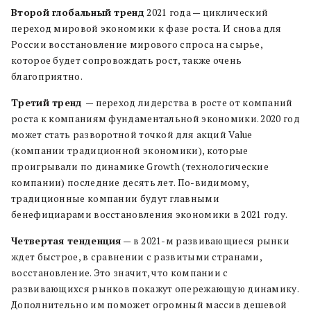
Второй глобальный тренд
2021 года — циклический
переход мировой экономики к фазе роста. И снова для
России восстановление мирового спроса на сырье,
которое будет сопровождать рост, также очень
благоприятно.
Третий тренд
— переход лидерства в росте от компаний
роста к компаниям фундаментальной экономики. 2020 год
может стать разворотной точкой для акций Value
(компании традиционной экономики), которые
проигрывали по динамике Growth (технологические
компании) последние десять лет. По-видимому,
традиционные компании будут главными
бенефициарами восстановления экономики в 2021 году.
Четвертая тенденция
— в 2021-м развивающиеся рынки
ждет быстрое, в сравнении с развитыми странами,
восстановление. Это значит, что компании с
развивающихся рынков покажут опережающую динамику.
Дополнительно им поможет огромный массив дешевой