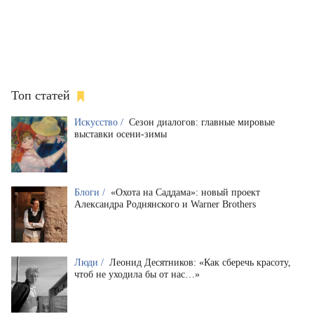
Топ статей
Искусство /
Сезон диалогов: главные мировые
выставки осени-зимы
Блоги /
«Охота на Саддама»: новый проект
Александра Роднянского и Warner Brothers
Люди /
Леонид Десятников: «Как сберечь красоту,
чтоб не уходила бы от нас…»