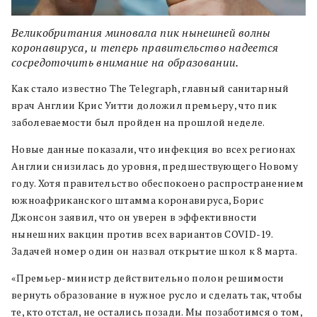
Великобритания миновала пик нынешней волны
коронавируса, и теперь правительство надеется
сосредоточить внимание на образовании.
Как стало известно The Telegraph, главный санитарный
врач Англии Крис Уитти доложил премьеру, что пик
заболеваемости был пройден на прошлой неделе.
Новые данные показали, что инфекция во всех регионах
Англии снизилась до уровня, предшествующего Новому
году. Хотя правительство обеспокоено распространением
южноафриканского штамма коронавируса, Борис
Джонсон заявил, что он уверен в эффективности
нынешних вакцин против всех вариантов COVID-19.
Задачей номер один он назвал открытие школ к 8 марта.
«Премьер-министр действительно полон решимости
вернуть образование в нужное русло и сделать так, чтобы
те, кто отстал, не остались позади. Мы позаботимся о том,