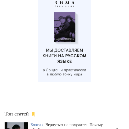
Топ статей
Блоги /
Вернуться не получится. Почему