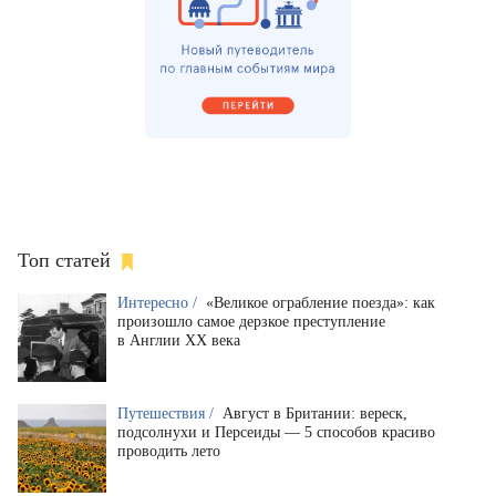
Топ статей
Интересно /
«Великое ограбление поезда»: как
произошло самое дерзкое преступление
в Англии XX века
Путешествия /
Август в Британии: вереск,
подсолнухи и Персеиды — 5 способов красиво
проводить лето