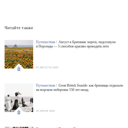
Читайте также
Путешествия /
Август в Британии: вереск, подсолнухи
и Персеиды — 5 способов красиво проводить лето
07 АВГУСТА 2026
Путешествия /
Great British Seaside: как британцы отдыхали
на морском побережье 150 лет назад
25 ИЮНЯ 2026