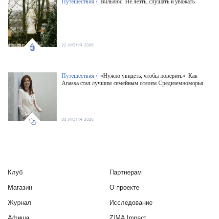
Путешествия /
Вильнюс. Не лезть, слушать и уважать
22 ИЮНЯ 2026
Путешествия /
«Нужно увидеть, чтобы поверить». Как
Anassa стал лучшим семейным отелем Средиземноморья
03 ИЮНЯ 2026
Клуб
Партнерам
Магазин
О проекте
Журнал
Исследование
Афиша
ZIMA Impact