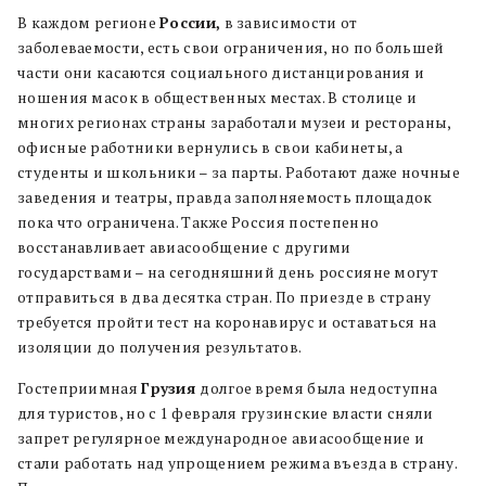
В каждом регионе
России,
в зависимости от
заболеваемости, есть свои ограничения, но по большей
части они касаются социального дистанцирования и
ношения масок в общественных местах. В столице и
многих регионах страны заработали музеи и рестораны,
офисные работники вернулись в свои кабинеты, а
студенты и школьники – за парты. Работают даже ночные
заведения и театры, правда заполняемость площадок
пока что ограничена. Также Россия постепенно
восстанавливает авиасообщение с другими
государствами – на сегодняшний день россияне могут
отправиться в два десятка стран. По приезде в страну
требуется пройти тест на коронавирус и оставаться на
изоляции до получения результатов.
Гостеприимная
Грузия
долгое время была недоступна
для туристов, но с 1 февраля грузинские власти сняли
запрет регулярное международное авиасообщение и
стали работать над упрощением режима въезда в страну.