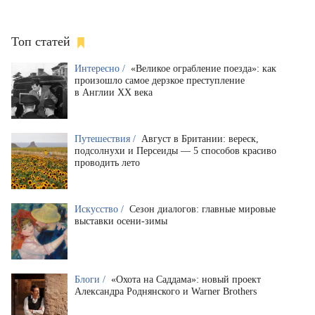
Топ статей
Интересно /
«Великое ограбление поезда»: как
произошло самое дерзкое преступление
в Англии XX века
Путешествия /
Август в Британии: вереск,
подсолнухи и Персеиды — 5 способов красиво
проводить лето
Искусство /
Сезон диалогов: главные мировые
выставки осени-зимы
Блоги /
«Охота на Саддама»: новый проект
Александра Роднянского и Warner Brothers