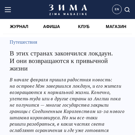
EN
ЖУРНАЛ
АФИША
КЛУБ
МАГАЗИН
Путешествия
В этих странах закончился локдаун.
И они возвращаются к привычной
жизни
В начале февраля пришла радостная новость:
на острове Мэн завершился локдаун, и его жители
возвращаются к нормальной жизни. Конечно,
улететь туда или в другие страны из Англии пока
не получится — многие государства закрыли
границы с Соединенным Королевством из-за нового
штамма коронавируса. Но мы все-таки
решили разобраться, в каких частях света
ослабляют ограничения и где уже готовятся