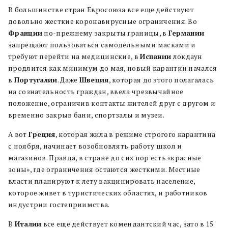
В большинстве стран Евросоюза все еще действуют
довольно жесткие коронавирусные ограничения. Во
Франции
по-прежнему закрыты границы, в
Германии
запрещают пользоваться самодельными масками и
требуют перейти на медицинские, в
Испании
локдаун
продлится как минимум до мая, новый карантин начался
в
Португалии
. Даже
Швеция
, которая до этого полагалась
на сознательность граждан, ввела чрезвычайное
положение, ограничив контакты жителей друг с другом и
временно закрыв бани, спортзалы и музеи.
А вот
Греция
, которая жила в режиме строгого карантина
с ноября, начинает возобновлять работу школ и
магазинов. Правда, в стране до сих пор есть «красные
зоны», где ограничения остаются жесткими. Местные
власти планируют к лету вакцинировать население,
которое живет в туристических областях, и работников
индустрии гостеприимства.
В
Италии
все еще действует комендантский час, зато в 15