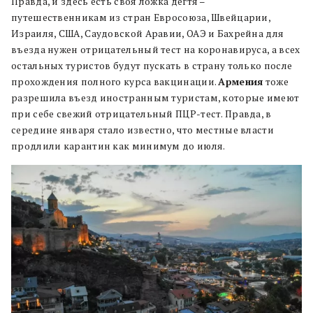
Правда, и здесь есть своя ложка дегтя –
путешественникам из стран Евросоюза, Швейцарии,
Израиля, США, Саудовской Аравии, ОАЭ и Бахрейна для
въезда нужен отрицательный тест на коронавируса, а всех
остальных туристов будут пускать в страну только после
прохождения полного курса вакцинации.
Армения
тоже
разрешила въезд иностранным туристам, которые имеют
при себе свежий отрицательный ПЦР-тест. Правда, в
середине января стало известно, что местные власти
продлили карантин как минимум до июля.