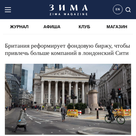
EN
ЖУРНАЛ
АФИША
КЛУБ
МАГАЗИН
Британия реформирует фондовую биржу, чтобы
привлечь больше компаний в лондонский Сити