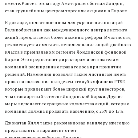
вместе. Ранее в этом году Амстердам обогнал Лондон,
став крупнейшим центром торговли акциями в Европе.
В докладе, подготовленном для укрепления позиций
Великобритании как международного центра листинга
акций, предлагается более дюжины реформ. В частности,
рекомендуется смягчить использование акций двойного
класса в премиальном сегменте Лондонской фондовой
биржи. Это предоставит директорам и основателям
компаний расширенные права голоса при принятии
решений. Изменения позволят таким листингам иметь
право на включение в индексы «голубых фишек» FTSE,
которые привлекают более широкий круг инвесторов,
чем стандартный сегмент Лондонской биржи. Другие
меры включают сокращение количества акций, которые
компания должна продавать населению, с 25% до 15%.
Джонатан Хилл также рекомендовал канцлеру ежегодно
представлять в парламент отчет
о конкурентоспособности Лондона.