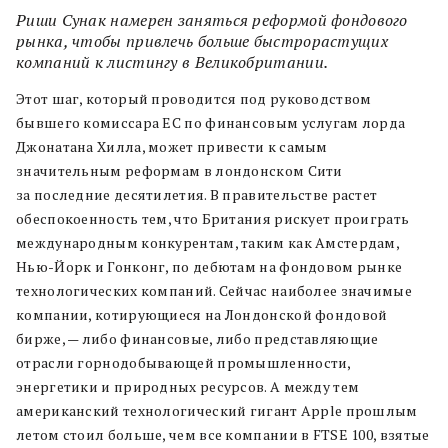
Риши Сунак намерен заняться реформой фондового
рынка, чтобы привлечь больше быстрорастущих
компаний к листингу в Великобритании.
Этот шаг, который проводится под руководством
бывшего комиссара ЕС по финансовым услугам лорда
Джонатана Хилла, может привести к самым
значительным реформам в лондонском Сити
за последние десятилетия. В правительстве растет
обеспокоенность тем, что Британия рискует проиграть
международным конкурентам, таким как Амстердам,
Нью-Йорк и Гонконг, по дебютам на фондовом рынке
технологических компаний. Сейчас наиболее значимые
компании, котирующиеся на Лондонской фондовой
бирже, — либо финансовые, либо представляющие
отрасли горнодобывающей промышленности,
энергетики и природных ресурсов. А между тем
американский технологический гигант Apple прошлым
летом стоил больше, чем все компании в FTSE 100, взятые