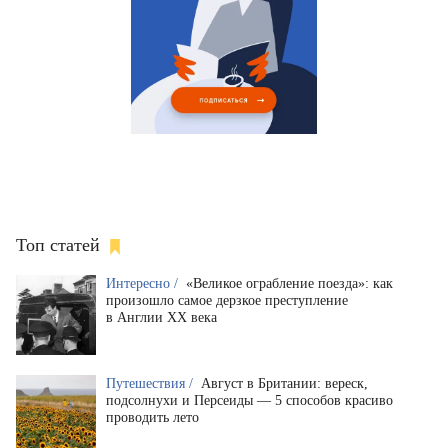
Топ статей
Интересно /
«Великое ограбление поезда»: как
произошло самое дерзкое преступление
в Англии XX века
Путешествия /
Август в Британии: вереск,
подсолнухи и Персеиды — 5 способов красиво
проводить лето