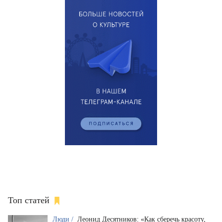
Топ статей
Люди /
Леонид Десятников: «Как сберечь красоту,