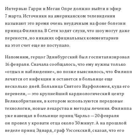
Интервью Гарри и Меган Опре должно выйти в эфир
7 марта. Источники на американском телевидении
называют это время очень неудачным на фоне болезни
принца Филиппа. В Сети ходят слухи, что шоу могут даже
перенести, но никаких официальных комментариев
на этот счет еще не поступало.
Напомним, герцог Эдинбургский был госпитализировал
16 февраля. Сначала сообщалось, что ему нужны только
«отдых и наблюдение», но позже выяснилось, что Филипп
лечится от инфекции и останется в больнице еще
несколько дней. Больница Святого Варфоломея, куда его
перевели, — это крупнейший кардиологический центр
Великобритании, в котором используются передовые
технологии, новые лекарства и методы лечения. Филиппа
уже навещал в больнице принц Чарльз — 20 февраля
он провел у кровати отца около 30 минут. А на прошлой
неделе принц Эдвард, граф Уэссекский, сказал, что его