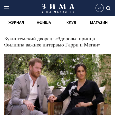
EN
ЖУРНАЛ
АФИША
КЛУБ
МАГАЗИН
Букингемский дворец: «Здоровье принца
Филиппа важнее интервью Гарри и Меган»