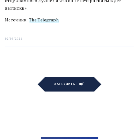
отцу «намного лучше» и что он «с нетерпением ждет
выписки».
Источник:
The Telegraph
02/03/2021
ЗАГРУЗИТЬ ЕЩЁ