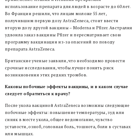
использование препарата для людей в возрасте до 60 лет.
Во Франции решили, что лицам моложе 55 лет,
получившим первую дозу AstraZeneca, стоит ввести
вторую дозу другой вакцины – Moderna и Pfizer. Австралия
удвоила заказ вакцины Pfizer и пересматривает свою
программу вакцинации из-за опасений по поводу
препарата AstraZeneca.
Британские ученые заявили, что необходимо провести
срочные исследования, чтобы лучше понять риск
возникновения этих редких тромбов.
Каковы побочные эффекты вакцины, и в каком случае
следует обратиться к врачу?
После укола вакциной AstraZeneca возможны следующие
побочные эффекты: повышение температуры, зуд или
синяк в месте укола, общее недомогание, чувство
усталости, озноб, головная боль, тошнота, боли в суставах
или мышцах.