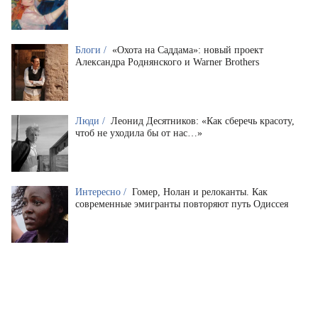
Блоги /
«Охота на Саддама»: новый проект
Александра Роднянского и Warner Brothers
Люди /
Леонид Десятников: «Как сберечь красоту,
чтоб не уходила бы от нас…»
Интересно /
Гомер, Нолан и релоканты. Как
современные эмигранты повторяют путь Одиссея