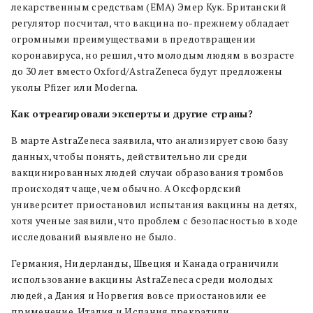
лекарственным средствам (EMA) Эмер Кук. Британский
регулятор посчитал, что вакцина по-прежнему обладает
огромными преимуществами в предотвращении
коронавируса, но решил, что молодым людям в возрасте
до 30 лет вместо Oxford/AstraZeneca будут предложены
уколы Pfizer или Moderna.
Как отреагировали эксперты и другие страны?
В марте AstraZeneca заявила, что анализирует свою базу
данных, чтобы понять, действительно ли среди
вакцинированных людей случаи образования тромбов
происходят чаще, чем обычно. А Оксфордский
университет приостановил испытания вакцины на детях,
хотя ученые заявили, что проблем с безопасностью в ходе
исследований выявлено не было.
Германия, Нидерланды, Швеция и Канада ограничили
использование вакцины AstraZeneca среди молодых
людей, а Дания и Норвегия вовсе приостановили ее
применение. Италия и Испания прекратили