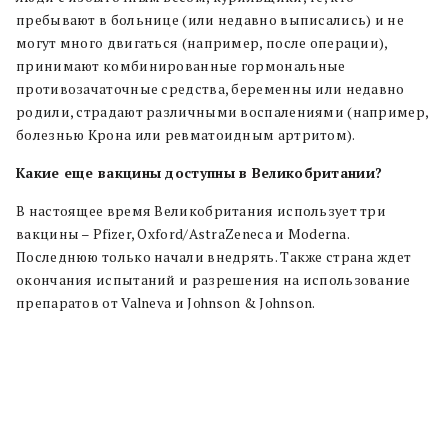
пребывают в больнице (или недавно выписались) и не
могут много двигаться (например, после операции),
принимают комбинированные гормональные
противозачаточные средства, беременны или недавно
родили, страдают различными воспалениями (например,
болезнью Крона или ревматоидным артритом).
Какие еще вакцины доступны в Великобритании?
В настоящее время Великобритания использует три
вакцины – Pfizer, Oxford/AstraZeneca и Moderna.
Последнюю только начали внедрять. Также страна ждет
окончания испытаний и разрешения на использование
препаратов от Valneva и Johnson & Johnson.