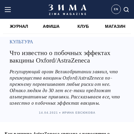
EN
ЖУРНАЛ
АФИША
КЛУБ
МАГАЗИН
КУЛЬТУРА
Что известно о побочных эффектах
вакцины Oxford/AstraZeneca
Регулирующий орган Великобритании заявил, что
преимущества вакцины Oxford/AstraZeneca по-
прежнему перевешивают любые риски от нее.
Однако людям до 30 лет все-таки предложат
альтернативные прививки. Рассказываем все, что
известно о побочных эффектах вакцины.
14.04.2021
ИРИНА ЕВСЮКОВА
Как вакцина AstraZeneca связана с новостями о