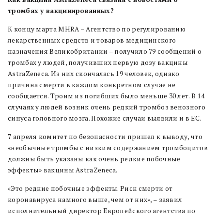
тромбах у вакцинированных?
К концу марта MHRA – Агентство по регулированию
лекарственных средств и товаров медицинского
назначения Великобритании – получило 79 сообщений о
тромбах у людей, получивших первую дозу вакцины
AstraZeneca. Из них скончалась 19 человек, однако
причина смерти в каждом конкретном случае не
сообщается. Троим из погибших было меньше 30 лет. В 14
случаях у людей возник очень редкий тромбоз венозного
синуса головного мозга. Похожие случаи выявили и в ЕС.
7 апреля комитет по безопасности пришел к выводу, что
«необычные тромбы с низким содержанием тромбоцитов
должны быть указаны как очень редкие побочные
эффекты» вакцины AstraZeneca.
«Это редкие побочные эффекты. Риск смерти от
коронавируса намного выше, чем от них», – заявил
исполнительный директор Европейского агентства по