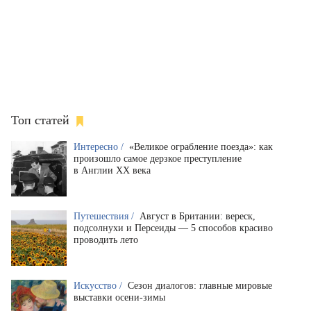
Топ статей
Интересно /
«Великое ограбление поезда»: как
произошло самое дерзкое преступление
в Англии XX века
Путешествия /
Август в Британии: вереск,
подсолнухи и Персеиды — 5 способов красиво
проводить лето
Искусство /
Сезон диалогов: главные мировые
выставки осени-зимы