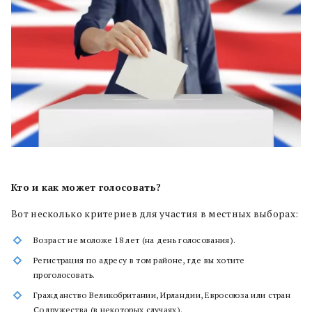
Кто и как может голосовать?
Вот несколько критериев для участия в местных выборах:
Возраст не моложе 18 лет (на день голосования).
Регистрация по адресу в том районе, где вы хотите
проголосовать.
Гражданство Великобритании, Ирландии, Евросоюза или стран
Содружества (в некоторых случаях).