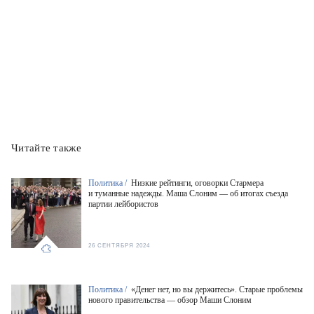
Читайте также
Политика /
Низкие рейтинги, оговорки Стармера
и туманные надежды. Маша Слоним — об итогах съезда
партии лейбористов
26 СЕНТЯБРЯ 2024
Политика /
«Денег нет, но вы держитесь». Старые проблемы
нового правительства — обзор Маши Слоним