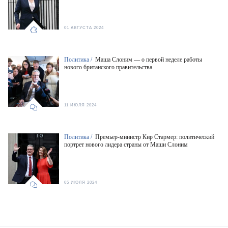
01 АВГУСТА 2024
Политика /
Маша Слоним — о первой неделе работы
нового британского правительства
11 ИЮЛЯ 2024
Политика /
Премьер-министр Кир Стармер: политический
портрет нового лидера страны от Маши Слоним
05 ИЮЛЯ 2024