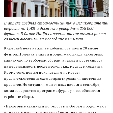
В апреле средняя стоимость жилья в Великобритании
выросла на 1,4% и достигла рекордных 258 000
фунтов. В банке Halifax назвали такие темпы роста
самыми высокими за последние пять лет.
К средней цене на жилье добавилось почти 20 тысяч
фунтов. Причину видят в продолжающихся налоговых
каникулах по гербовым сборам, а также в росте спроса
на недвижимость после нескольких месяцев локдауна.
Кроме того, новым покупателям помогает
правительственная схема гарантирования ипотечных
кредитов. Но ситуация может измениться в сентябре,
когда завершится программа фурлоу и возобновятся
гербовые сборы.
«Налоговые каникулы по гербовым сборам продолжают
придавать импульс чрезвычайно активному рынку,