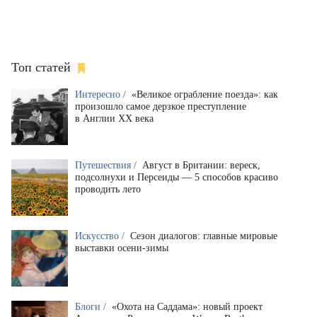
Топ статей
Интересно /
«Великое ограбление поезда»: как
произошло самое дерзкое преступление
в Англии XX века
Путешествия /
Август в Британии: вереск,
подсолнухи и Персеиды — 5 способов красиво
проводить лето
Искусство /
Сезон диалогов: главные мировые
выставки осени-зимы
Блоги /
«Охота на Саддама»: новый проект