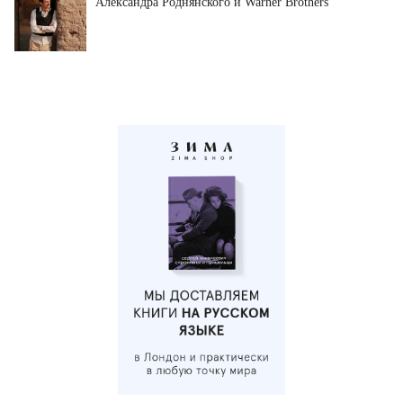
Александра Роднянского и Warner Brothers