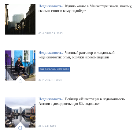
Недвижимость /
Купить жилье в Манчестере: зачем, почему,
сколько стоит и кому подойдет
05 ФЕВРАЛЯ 2025
Недвижимость /
Честный разговор о лондонской
недвижимости: опыт, ошибки и рекомендации
ПАРТНЕРСКИЙ МАТЕРИАЛ
21 НОЯБРЯ 2024
Недвижимость /
Вебинар «Инвестиции в недвижимость
Англии с доходностью до 8% годовых»
09 МАЯ 2023