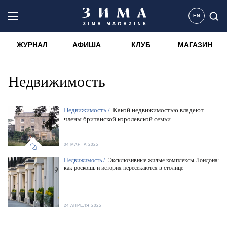
EN
ЖУРНАЛ
АФИША
КЛУБ
МАГАЗИН
Недвижимость
Недвижимость /
Какой недвижимостью владеют
члены британской королевской семьи
04 МАРТА 2025
Недвижимость /
Эксклюзивные жилые комплексы Лондона:
как роскошь и история пересекаются в столице
24 АПРЕЛЯ 2025