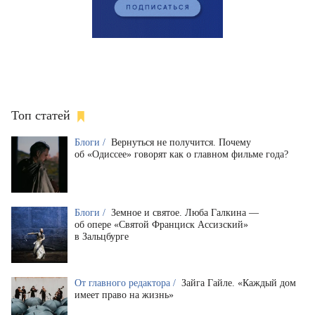
Топ статей
Блоги /
Вернуться не получится. Почему
об «Одиссее» говорят как о главном фильме года?
Блоги /
Земное и святое. Люба Галкина —
об опере «Святой Франциск Ассизский»
в Зальцбурге
От главного редактора /
Зайга Гайле. «Каждый дом
имеет право на жизнь»