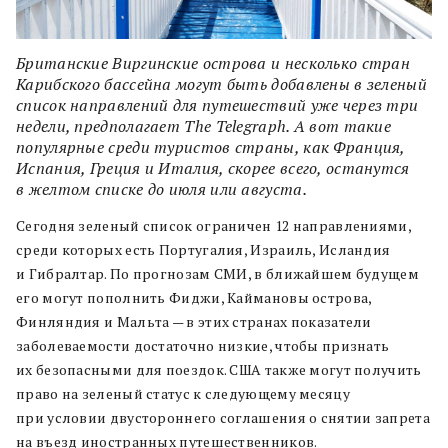
Британские Виргинские острова и несколько стран
Карибского бассейна могут быть добавлены в зеленый
список направлений для путешествий уже через три
недели, предполагает The Telegraph. А вот такие
популярные среди туристов страны, как Франция,
Испания, Греция и Италия, скорее всего, останутся
в желтом списке до июля или августа.
Сегодня зеленый список ограничен 12 направлениями,
среди которых есть Португалия, Израиль, Исландия
и Гибралтар. По прогнозам СМИ, в ближайшем будущем
его могут пополнить Фиджи, Каймановы острова,
Финляндия и Мальта — в этих странах показатели
заболеваемости достаточно низкие, чтобы признать
их безопасными для поездок. США также могут получить
право на зеленый статус к следующему месяцу
при условии двустороннего соглашения о снятии запрета
на въезд иностранных путешественников.