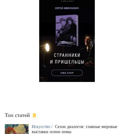
Топ статей
Искусство /
Сезон диалогов: главные мировые
выставки осени-зимы