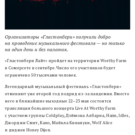
Организаторы «Гластонбери» получили добро
на проведение музыкального фестиваля — но только
на один день и без палаток.
«Гластонбери Лайт» пройдет на территории Worthy Farm
в Сомерсете в сентябре. Число его участников будет
ограничено 50 тысячами человек.
Легендарный музыкальный фестиваль «Гластонбери»
отменяют уже второй год подряд из-за пандемии. Вместо
него в ближайшие выходные 22–23 мая состоится
трансляция большого концерта Live At Worthy Farm
с участием группы Coldplay, Дэймона Албарна, Haim, Idles,
Джорджи Смит, Kano, Майкла Кивануки, Wolf Alice
и диджея Honey Dijon.