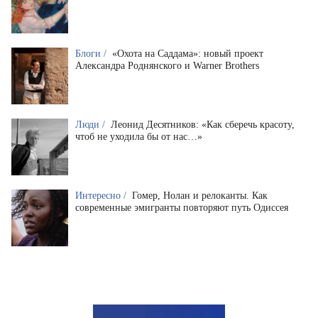
Блоги /
«Охота на Саддама»: новый проект
Александра Роднянского и Warner Brothers
Люди /
Леонид Десятников: «Как сберечь красоту,
чтоб не уходила бы от нас…»
Интересно /
Гомер, Нолан и релоканты. Как
современные эмигранты повторяют путь Одиссея