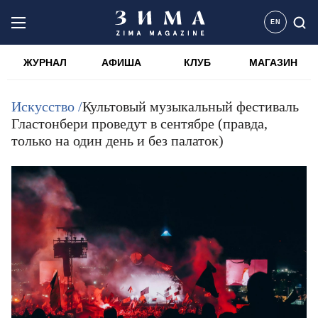
EN
ЖУРНАЛ
АФИША
КЛУБ
МАГАЗИН
Искусство /
Культовый музыкальный фестиваль
Гластонбери проведут в сентябре (правда,
только на один день и без палаток)