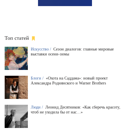
Топ статей
Искусство /
Сезон диалогов: главные мировые
выставки осени-зимы
Блоги /
«Охота на Саддама»: новый проект
Александра Роднянского и Warner Brothers
Люди /
Леонид Десятников: «Как сберечь красоту,
чтоб не уходила бы от нас…»