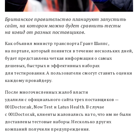
Британское правительство планируют запустить
сайт, на котором можно будет сравнить тесты
на ковид от разных поставщиков.
Как объявил министр транспорта Грант Шаппс,
на портале, который появится в течение нескольких дней,
будет представлена четкая информация о самых
дешевых, быстрых и эффективных наборах
для тестирования. А пользователи смогут ставить оценки
каждому провайдеру.
После многочисленных жалоб власти
удалили с официального сайта трех поставщиков —
001Doctor.uk, Now Test и Latus Health. В случае
с 001Doctor.uk, клиенты жаловались на то, что им не были
доставлены тестовые наборы. Несколько других
компаний получили предупреждения.