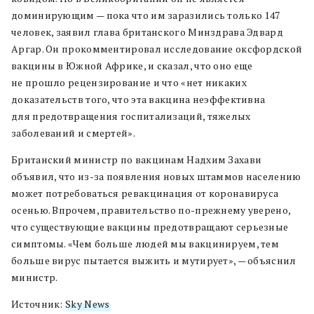
доминирующим — пока что им заразились только 147
человек, заявил глава британского Минздрава Эдвард
Аргар. Он прокомментировал исследование оксфордской
вакцины в Южной Африке, и сказал, что оно еще
не прошло рецензирование и что «нет никаких
доказательств того, что эта вакцина неэффективна
для предотвращения госпитализаций, тяжелых
заболеваний и смертей».
Британский министр по вакцинам Надхим Захави
объявил, что из-за появления новых штаммов населению
может потребоваться ревакцинация от коронавируса
осенью. Впрочем, правительство по-прежнему уверено,
что существующие вакцины предотвращают серьезные
симптомы. «Чем больше людей мы вакцинируем, тем
больше вирус пытается выжить и мутирует», — объяснил
министр.
Источник:
Sky News