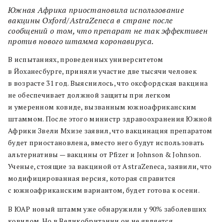
Южная Африка приостановила использование
вакцины Oxford/AstraZeneca в стране после
сообщений о том, что препарат не так эффективен
против нового штамма коронавируса.
В испытаниях, проведенных университетом
в Йоханесбурге, приняли участие две тысячи человек
в возрасте 31 год. Выяснилось, что оксфордская вакцина
не обеспечивает должной защиты при легком
и умеренном ковиде, вызванным южноафриканским
штаммом. После этого министр здравоохранения Южной
Африки Звели Мхизе заявил, что вакцинация препаратом
будет приостановлена, вместо него будут использовать
альтернативы — вакцины от Pfizer и Johnson & Johnson.
Ученые, стоящие за вакциной от AstraZeneca, заявили, что
модифицированная версия, которая справится
с южноафриканским вариантом, будет готова к осени.
В ЮАР новый штамм уже обнаружили у 90% заболевших
ковидом. Но в Великобритании он не является