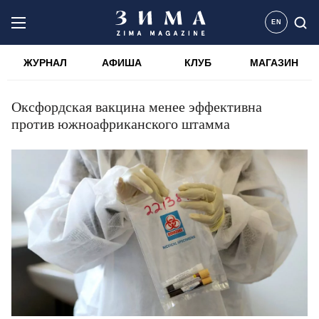
EN
ЖУРНАЛ
АФИША
КЛУБ
МАГАЗИН
Оксфордская вакцина менее эффективна
против южноафриканского штамма