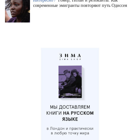
Интересно /
Гомер, Нолан и релоканты. Как
современные эмигранты повторяют путь Одиссея