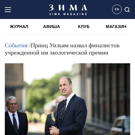
EN
ЖУРНАЛ
АФИША
КЛУБ
МАГАЗИН
События /
Принц Уильям назвал финалистов
учрежденной им экологической премии