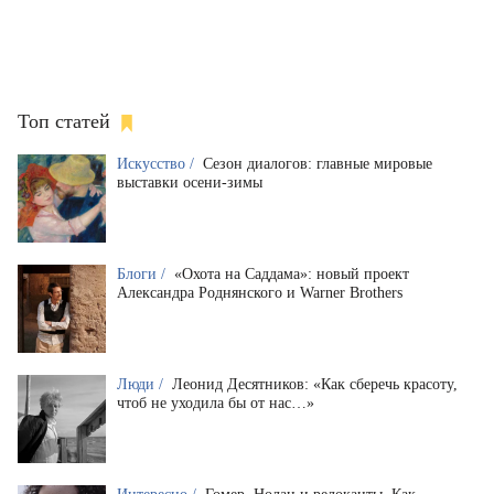
Топ статей
Искусство /
Сезон диалогов: главные мировые
выставки осени-зимы
Блоги /
«Охота на Саддама»: новый проект
Александра Роднянского и Warner Brothers
Люди /
Леонид Десятников: «Как сберечь красоту,
чтоб не уходила бы от нас…»