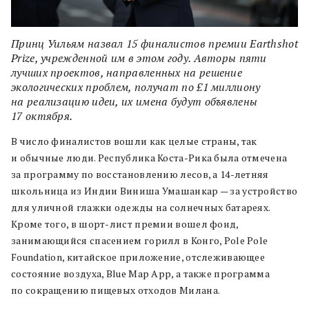
Принц Уильям назвал 15 финалистов премии Earthshot
Prize, учрежденной им в этом году. Авторы пяти
лучших проектов, направленных на решение
экологических проблем, получат по £1 миллиону
на реализацию идеи, их имена будут объявлены
17 октября.
В число финалистов вошли как целые страны, так
и обычные люди. Республика Коста-Рика была отмечена
за программу по восстановлению лесов, а 14-летняя
школьница из Индии Виниша Умашанкар — за устройство
для уличной глажки одежды на солнечных батареях.
Кроме того, в шорт-лист премии вошел фонд,
занимающийся спасением горилл в Конго, Pole Pole
Foundation, китайское приложение, отслеживающее
состояние воздуха, Blue Map App, а также программа
по сокращению пищевых отходов Милана.