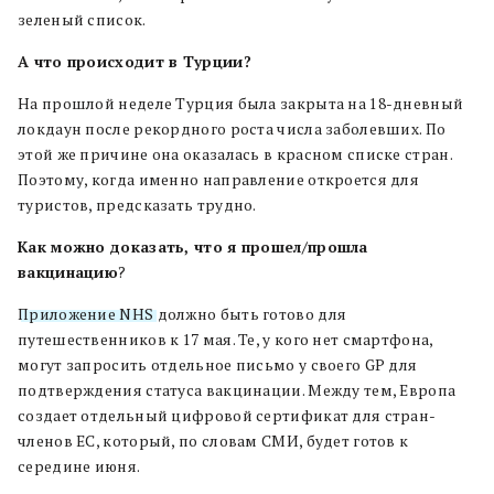
зеленый список.
А что происходит в Турции?
На прошлой неделе Турция была закрыта на 18-дневный
локдаун после рекордного роста числа заболевших. По
этой же причине она оказалась ​​в красном списке стран.
Поэтому, когда именно направление откроется для
туристов, предсказать трудно.
Как можно доказать, что я прошел/прошла
вакцинацию
?
Приложение NHS
должно быть готово для
путешественников к 17 мая. Те, у кого нет смартфона,
могут запросить отдельное письмо у своего GP для
подтверждения статуса вакцинации. Между тем, Европа
создает отдельный цифровой сертификат для стран-
членов ЕС, который, по словам СМИ, будет готов к
середине июня.