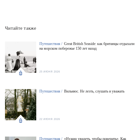
Читайте также
Путешествия /
Great British Seaside: как британцы отдыхали
на морском побережье 150 лет назад
25 ИЮНЯ 2026
Путешествия /
Вильнюс. Не лезть, слушать и уважать
22 ИЮНЯ 2026
Путешествия /
«Нужно увидеть, чтобы поверить». Как