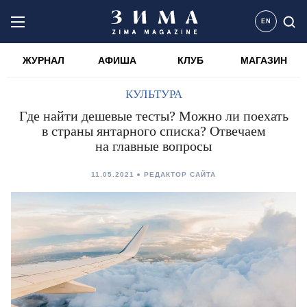
EN
ЖУРНАЛ
АФИША
КЛУБ
МАГАЗИН
КУЛЬТУРА
Где найти дешевые тесты? Можно ли поехать
в страны янтарного списка? Отвечаем
на главные вопросы
11.05.2021
РЕДАКТОР САЙТА