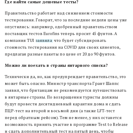
Где найти самые дешевые тесты?
Правительство работает над снижением стоимости
тестирования. Говорят, что за последние недели цены уже
опустились: например, одобренный правительством
поставщик тестов Eurofins теперь просит 45 фунтов. А
компания TUI
заявила
, что будет субсидировать
стоимость тестирования на COVID для своих клиентов,
предлагая разные пакеты по цене от 20 до 90 фунтов.
Можно ли поехать в страны янтарного списка?
Технически да, но, как предупреждает правительство, это
может быть опасно. Министр транспорта Грант Шаппс
заявил, что британцам не рекомендуется путешествовать
в янтарные страны. По возвращении туристы должны
будут провести десятидневный карантин дома и сдать
ПЦР-тест на второй и восьмой дни (а также LFT-тест
перед обратным рейсом). Тем не менее, у них останется
возможность принять участие в программе Test to Release
и сдать дополнительный тест на пятый день, чтобы