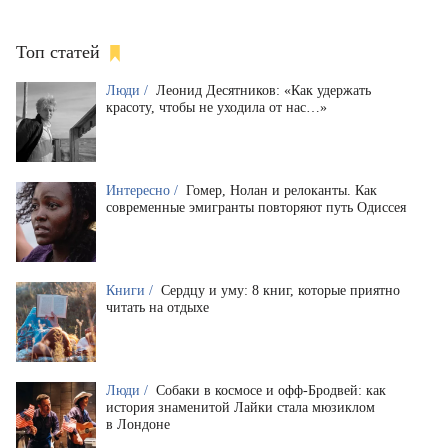
Топ статей
Люди /
Леонид Десятников: «Как удержать
красоту, чтобы не уходила от нас…»
Интересно /
Гомер, Нолан и релоканты. Как
современные эмигранты повторяют путь Одиссея
Книги /
Сердцу и уму: 8 книг, которые приятно
читать на отдыхе
Люди /
Собаки в космосе и офф-Бродвей: как
история знаменитой Лайки стала мюзиклом
в Лондоне