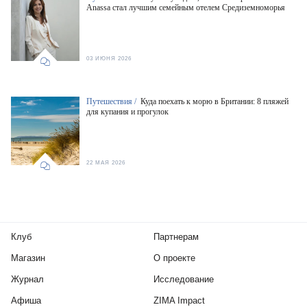
Anassa стал лучшим семейным отелем Средиземноморья
03 ИЮНЯ 2026
Путешествия /
Куда поехать к морю в Британии: 8 пляжей
для купания и прогулок
22 МАЯ 2026
Клуб
Партнерам
Магазин
О проекте
Журнал
Исследование
Афиша
ZIMA Impact