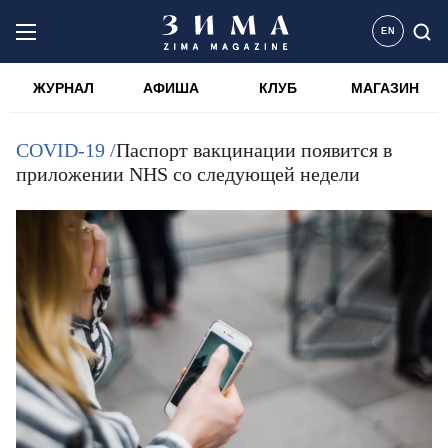
EN
ЖУРНАЛ
АФИША
КЛУБ
МАГАЗИН
COVID-19 /
Паспорт вакцинации появится в
приложении NHS со следующей недели