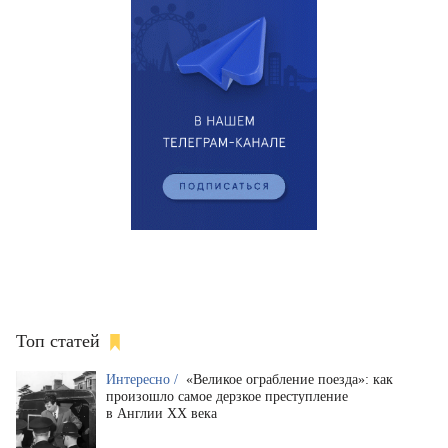
Топ статей
Интересно /
«Великое ограбление поезда»: как
произошло самое дерзкое преступление
в Англии XX века