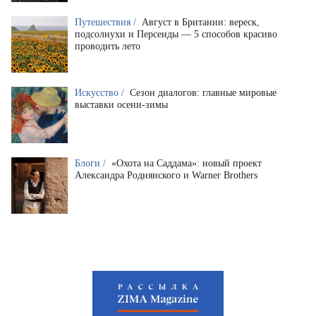
Путешествия /
Август в Британии: вереск,
подсолнухи и Персеиды — 5 способов красиво
проводить лето
Искусство /
Сезон диалогов: главные мировые
выставки осени-зимы
Блоги /
«Охота на Саддама»: новый проект
Александра Роднянского и Warner Brothers