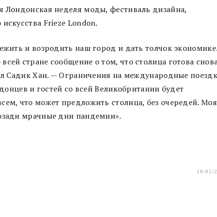
я Лондонская неделя моды, фестиваль дизайна,
искусства Frieze London.
вежить и возродить наш город и дать толчок экономике
всей стране сообщение о том, что столица готова снов
зал Садик Хан. — Ограничения на международные поездк
ондонцев и гостей со всей Великобритании будет
сем, что может предложить столица, без очередей. Моя
позади мрачные дни пандемии».
10/05/