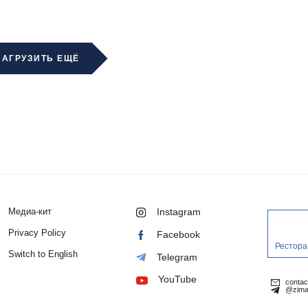
ЗАГРУЗИТЬ ЕЩЁ
Медиа-кит
Instagram
Privacy Policy
Facebook
Рестора
Switch to English
Telegram
YouTube
conta
@zima