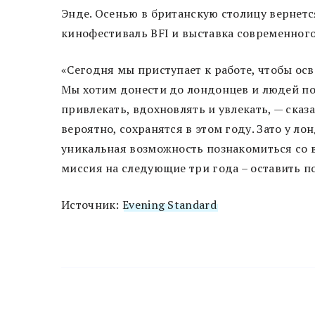
Энде. Осенью в британскую столицу вернетс
кинофестиваль BFI и выставка современного 
«Сегодня мы приступает к работе, чтобы ос
Мы хотим донести до лондонцев и людей по 
привлекать, вдохновлять и увлекать, — ска
вероятно, сохранятся в этом году. Зато у л
уникальная возможность познакомиться со в
миссия на следующие три года ­– оставить 
Источник:
Evening Standard