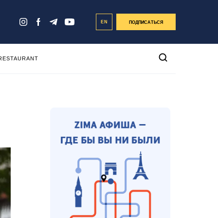
EN
ПОДПИСАТЬСЯ
 RESTAURANT