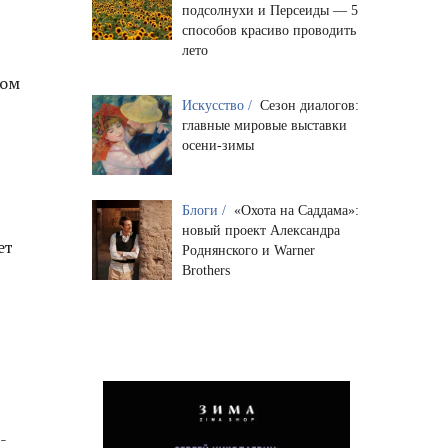
подсолнухи и Персеиды — 5
способов красиво проводить
лето
ром
Искусство /
Сезон диалогов:
главные мировые выставки
осени-зимы
Блоги /
«Охота на Саддама»:
новый проект Александра
ет
Роднянского и Warner
Brothers
-