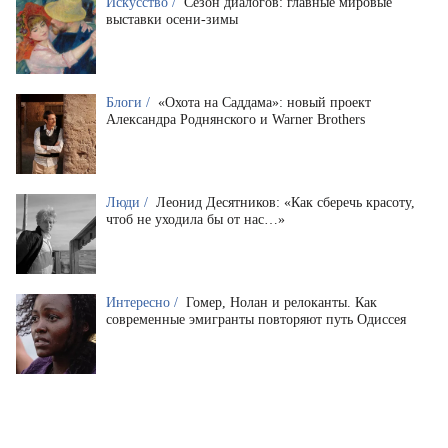
Искусство /
Сезон диалогов: главные мировые
выставки осени-зимы
Блоги /
«Охота на Саддама»: новый проект
Александра Роднянского и Warner Brothers
Люди /
Леонид Десятников: «Как сберечь красоту,
чтоб не уходила бы от нас…»
Интересно /
Гомер, Нолан и релоканты. Как
современные эмигранты повторяют путь Одиссея