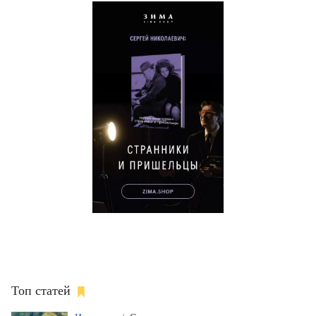
Топ статей