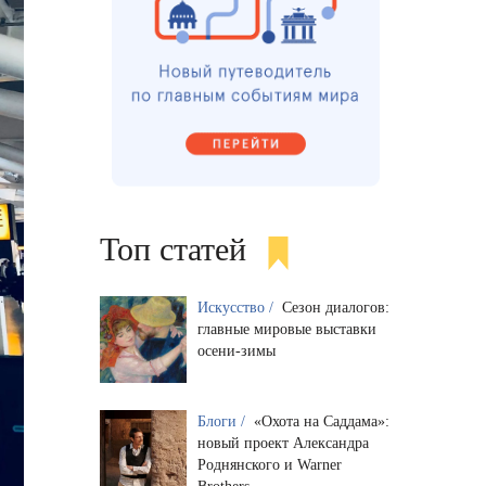
Топ статей
Искусство /
Сезон диалогов:
главные мировые выставки
осени-зимы
Блоги /
«Охота на Саддама»:
новый проект Александра
Роднянского и Warner