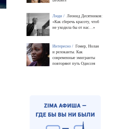
Brothers
Люди /
Леонид Десятников:
«Как сберечь красоту, чтоб
не уходила бы от нас…»
Интересно /
Гомер, Нолан
и релоканты. Как
современные эмигранты
повторяют путь Одиссея