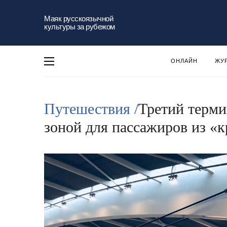
Маяк русскоязычной
культуры за рубежом
ОНЛАЙН
ЖУ
Путешествия /
Третий терми
зоной для пассажиров из «к