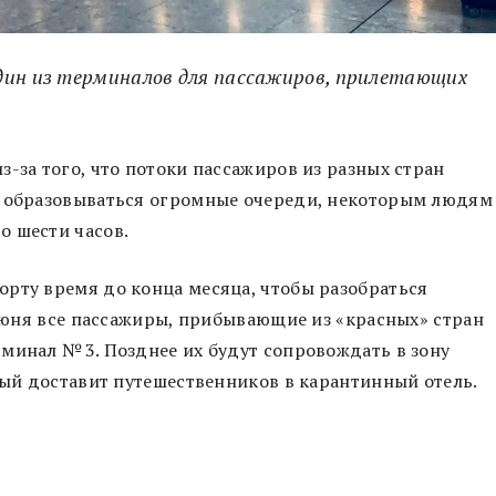
дин из терминалов для пассажиров, прилетающих
-за того, что потоки пассажиров из разных стран
и образовываться огромные очереди, некоторым людям
о шести часов.
рту время до конца месяца, чтобы разобраться
 июня все пассажиры, прибывающие из «красных» стран
минал № 3. Позднее их будут сопровождать в зону
орый доставит путешественников в карантинный отель.