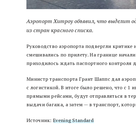
Аэропорт Хитроу объявил, что выделит о
из стран красного списка.
Руководство аэропорта подвергли критике из
смешивались по прилету. На границе начал
приходилось ждать паспортного контроля д
Министр транспорта Грант Шаппс дал аэропо
с логистикой. В итоге было решено, что с 1
прямыми рейсами, будут отправляться в тер
выдачи багажа, а затем — в транспорт, кот
Источник:
Evening Standard