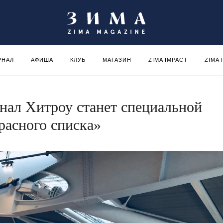
РНАЛ
АФИША
КЛУБ
МАГАЗИН
ZIMA IMPACT
ZIMA
нал Хитроу станет специальной
расного списка»