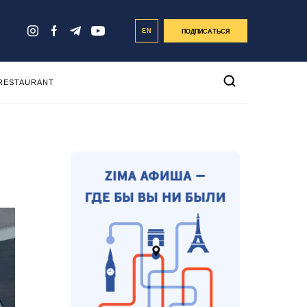
EN
ПОДПИСАТЬСЯ
 RESTAURANT