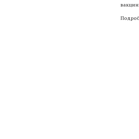
вакцин
Подроб