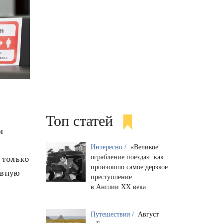
Топ статей
и
Интересно /
«Великое
 только
ограбление поезда»: как
произошло самое дерзкое
евную
преступление
в Англии XX века
Путешествия /
Август