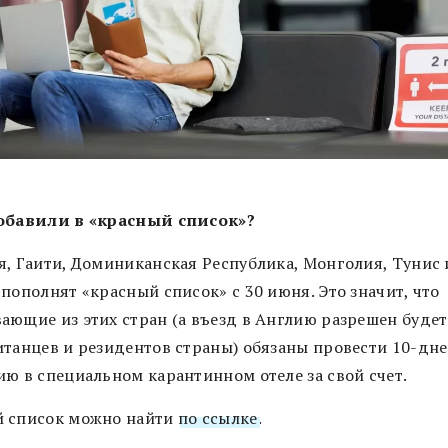
обавили в «красный список»?
я, Гаити, Доминиканская Республика, Монголия, Тунис 
пополнят «красный список» с 30 июня. Это значит, что
ающие из этих стран (а въезд в Англию разрешен будет
итанцев и резидентов страны) обязаны провести 10-дн
ию в специальном карантинном отеле за свой счет.
 список можно найти
по ссылке
.