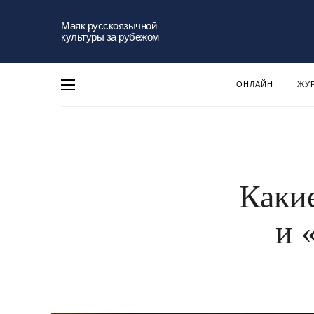
Маяк русскоязычной
культуры за рубежом
ОНЛАЙН
ЖУ
Каки
и 