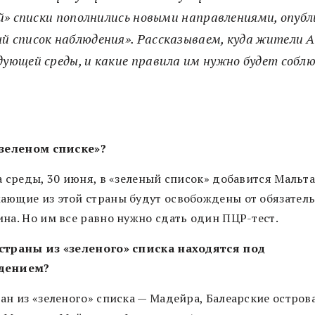
й» списки пополнились новыми направлениями, опубл
й список наблюдения». Рассказываем, куда жители 
дующей среды, и какие правила им нужно будет собл
«зеленом списке»?
а среды, 30 июня, в «зеленый список» добавится Мальта
ающие из этой страны будут освобождены от обязател
ина. Но им все равно нужно сдать один ПЦР-тест.
страны из «зеленого» списка находятся под
дением?
ан из «зеленого» списка — Мадейра, Балеарские остров