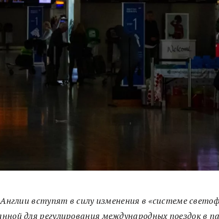
 Англии вступят в силу изменения в «системе светоф
нной для регулирования международных поездок в п