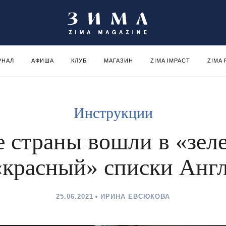
РНАЛ
АФИША
КЛУБ
МАГАЗИН
ZIMA IMPACT
ZIMA
Инструкции
е страны вошли в «зел
«красный» списки Анг
25.06.2021
ИРИНА ЕВСЮКОВА