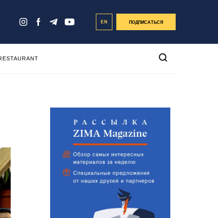
EN
ПОДПИСАТЬСЯ
 RESTAURANT