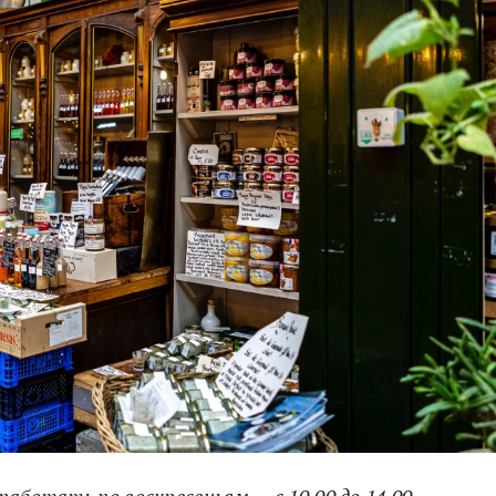
аботать по воскресеньям — с 10.00 до 14.00.