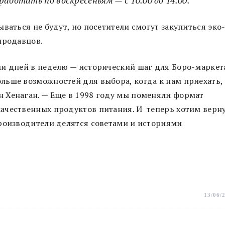
ваться не будут, но посетители смогут закупиться эко
продавцов.
и дней в неделю — исторический шаг для Боро-маркет
льше возможностей для выбора, когда к нам приехать,
 Хенаган. — Еще в 1998 году мы поменяли формат
ачественных продуктов питания. И теперь хотим верн
производители делятся советами и историями
13/06/