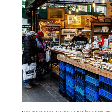
С 27 июня Боро-маркет в Лондоне начнет р