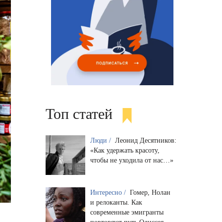
Топ статей
Люди /
Леонид Десятников:
«Как удержать красоту,
чтобы не уходила от нас…»
Интересно /
Гомер, Нолан
и релоканты. Как
современные эмигранты