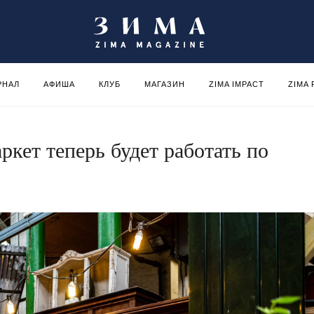
РНАЛ
АФИША
КЛУБ
МАГАЗИН
ZIMA IMPACT
ZIMA
кет теперь будет работать по