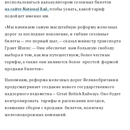
воспользоваться калькулятором сезонных билетов
на сайте National Rail,
чтобы узнать, какой тариф
подойдет именно им.
«Мы начинаем самую масштабную реформу железных
дорог за последнее поколение, и гибкие сезонные
билеты — это первый шаг, — сказал министр транспорта
Грант Шэппс. — Они обеспечат нам большую свободу
выбора в том, как мы путешествуем, более честные
тарифы, а также они являются более простой формой
продажи билетов».
Напомним, реформа железных дорог Великобритании
предусматривает создание нового государственного
надзорного ведомства — Great British Railways. Оно будет
контролировать тарифы и расписания поездов,
взимание сборов с продажи билетов, политику
железнодорожных компаний.