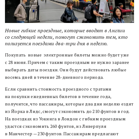
Новые гибкие проездные, которые вводят в Англии
со следующей недели, помогут сэкономить тем, кто
пользуется поездами два-три дня в неделю.
Покупать новые электронные билеты можно будет уже
с 28 июня. Причем с таким проездным не нужно заранее
выбирать даты поездки. Они будут действовать любые
восемь дней в течение 28-дневного периода.
Если сравнить стоимость проездного с тратами
на покупки ежедневных билетов в течение года,
получится, что пассажиры, которые два дня неделю ездят
из Йорка в Лидс, смогут сэкономить до 210 фунтов в год.
На поездках из Уокинга в Лондон с гибким проездным
удастся сэкономить 260 фунтов, из Ливерпуля
в Манчестер — 230 фунтов. Пассажирам предлагают