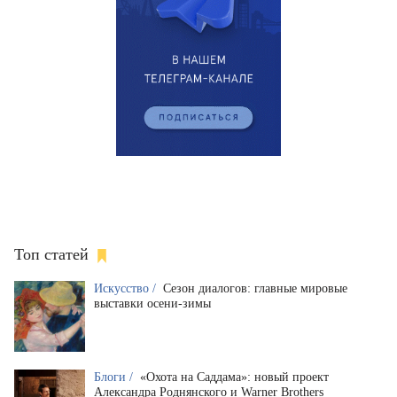
Топ статей
Искусство /
Сезон диалогов: главные мировые
выставки осени-зимы
Блоги /
«Охота на Саддама»: новый проект
Александра Роднянского и Warner Brothers