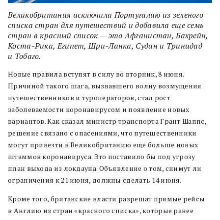
Великобритания исключила Португалию из зеленого
списка стран для путешествий и добавила еще семь
стран в красный список — это Афганистан, Бахрейн,
Коста-Рика, Египет, Шри-Ланка, Судан и Тринидад
и Тобаго.
Новые правила вступят в силу во вторник, 8 июня.
Причиной такого шага, вызвавшего волну возмущения
путешественников и туроператоров, стал рост
заболеваемости коронавирусом и появление новых
вариантов. Как сказал министр транспорта Грант Шаппс,
решение связано с опасениями, что путешественники
могут привезти в Великобританию еще больше новых
штаммов коронавируса. Это поставило бы под угрозу
план выхода из локдауна. Объявление о том, снимут ли
ограничения к 21 июня, должны сделать 14 июня.
Кроме того, британские власти разрешат прямые рейсы
в Англию из стран «красного списка», которые ранее