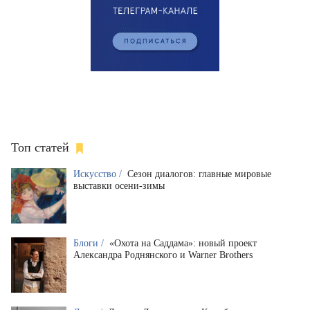
Топ статей
Искусство /
Сезон диалогов: главные мировые
выставки осени-зимы
Блоги /
«Охота на Саддама»: новый проект
Александра Роднянского и Warner Brothers