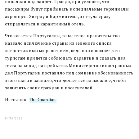
попадали под запрет. Правда, при условии, что
пассажиры будут прибывать в специальные терминалы
аэропорта Хитроу и Бирмингема, а оттуда сразу
отправляться в карантинный отель.
Что касается Португалии, то местное правительство
назвало исключение страны из зеленого списка
«непостижимым» решением, ведь оно означает, что
туристам придется соблюдать карантин и сдавать два
теста на ковид на прибытии. Министерство иностранных
дел Португалии поставило под сомнение обоснованность
этого шага и заявило, что делает все возможное, чтобы
защитить своих граждан и посетителей.
Источник:
The Guardian
04/06/2021