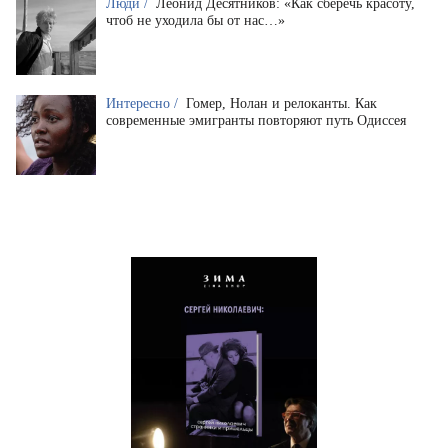
Люди /
Леонид Десятников: «Как сберечь красоту,
чтоб не уходила бы от нас…»
Интересно /
Гомер, Нолан и релоканты. Как
современные эмигранты повторяют путь Одиссея