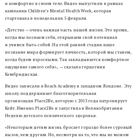
и комфортно в своем теле. Видео выпустили в рамках
кампании Children’s Mental Health Week, которая
стартовала в понедельник 5 февраля.
«Детство — очень важная часть нашей жизни. Это время,
когда мы познаем себя, открываем свой потенциал
и учимся быть собой. На этой ранней стадии наше
познание мира формирует личность, которой мы станем,
когда будем взрослыми. Так закладывается комфортное
ощущение самого себя», — сказала герцогиня
Кембриджская.
Видео записали в Reach Academy в западном Лондоне. Эту
школу поддерживает благотворительная
организация Place2Be, которую с 2013 года патронирует
Кейт. Именно Place2Be и запустила в Великобритании
Неделю детского психического здоровья.
«Некоторым детям жизнь бросает гораздо более суровый
вызов, чем другим. Но, несмотря на то, что мы не можем