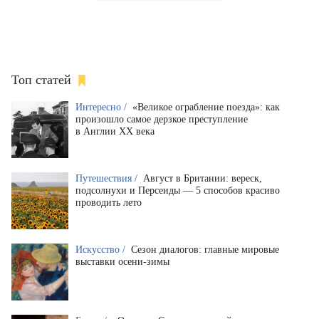
Топ статей
Интересно /
«Великое ограбление поезда»: как
произошло самое дерзкое преступление
в Англии XX века
Путешествия /
Август в Британии: вереск,
подсолнухи и Персеиды — 5 способов красиво
проводить лето
Искусство /
Сезон диалогов: главные мировые
выставки осени-зимы