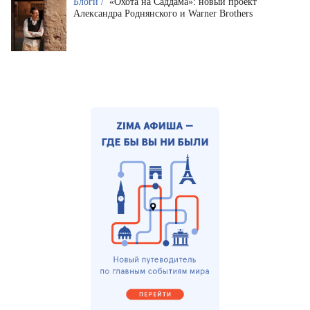
Блоги /
«Охота на Саддама»: новый проект
Александра Роднянского и Warner Brothers