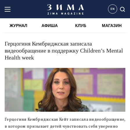
EN
ЖУРНАЛ
АФИША
КЛУБ
МАГАЗИН
Герцогиня Кембриджская записала
видеообращение в поддержку Children’s Mental
Health week
Герцогиня Кембриджская Кейт записала видеообращение,
в котором призывает детей чувствовать себя уверенно