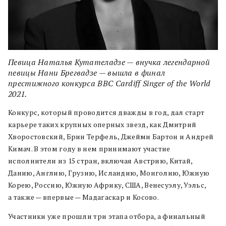
Певица Наталья Кутателадзе — внучка легендарной
певицы Нани Брегвадзе — вышла в финал
престижного конкурса BBC Cardiff Singer of the World
2021.
Конкурс, который проводится дважды в год, дал старт
карьере таких крупных оперных звезд, как Дмитрий
Хворостовский, Брин Терфель, Джейми Бартон и Андрей
Кимач. В этом году в нем принимают участие
исполнители из 15 стран, включая Австрию, Китай,
Данию, Англию, Грузию, Исландию, Монголию, Южную
Корею, Россию, Южную Африку, США, Венесуэлу, Уэльс,
а также — впервые — Мадагаскар и Косово.
Участники уже прошли три этапа отбора, а финальный