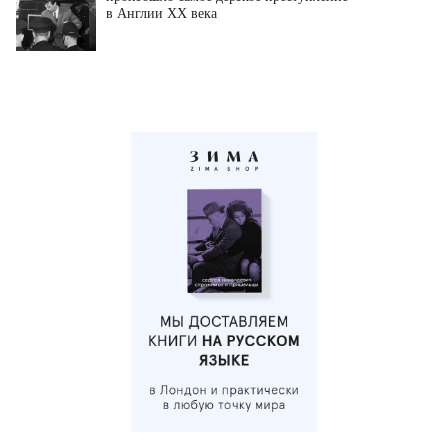
в Англии XX века