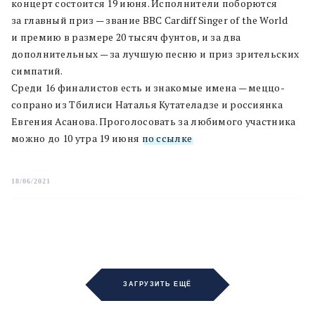
концерт состоится 19 июня. Исполнители поборются
за главный приз — звание BBC Cardiff Singer of the World
и премию в размере 20 тысяч фунтов, и за два
дополнительных — за лучшую песню и приз зрительских
симпатий.
Среди 16 финалистов есть и знакомые имена — меццо-
сопрано из Тбилиси Наталья Кутателадзе и россиянка
Евгения Асанова. Проголосовать за любимого участника
можно до 10 утра 19 июня
по ссылке
.
18/06/2021
ЗАГРУЗИТЬ ЕЩЁ