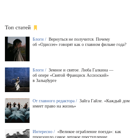
Топ статей
Блоги /
Вернуться не получится. Почему
об «Одиссее» говорят как о главном фильме года?
Блоги /
Земное и святое. Люба Галкина —
об опере «Святой Франциск Ассизский»
в Зальцбурге
От главного редактора /
Зайга Гайле. «Каждый дом
имеет право на жизнь»
Интересно /
«Великое ограбление поезда»: как
произошло самое дерзкое преступление