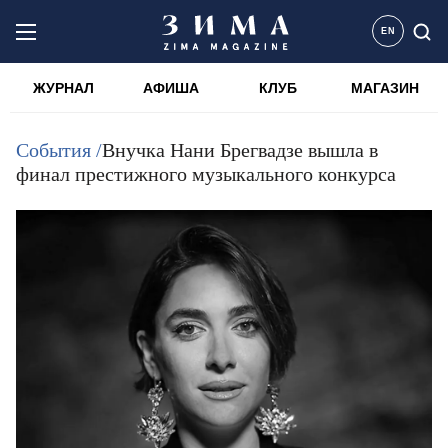
EN
ЖУРНАЛ
АФИША
КЛУБ
МАГАЗИН
События /
Внучка Нани Брегвадзе вышла в
финал престижного музыкального конкурса