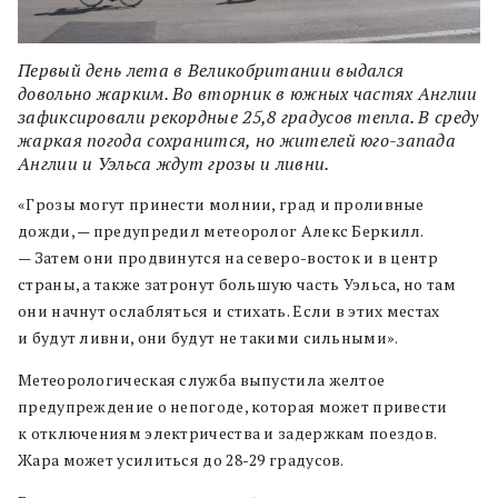
Первый день лета в Великобритании выдался
довольно жарким. Во вторник в южных частях Англии
зафиксировали рекордные 25,8 градусов тепла. В среду
жаркая погода сохранится, но жителей юго-запада
Англии и Уэльса ждут грозы и ливни.
«Грозы могут принести молнии, град и проливные
дожди, — предупредил метеоролог Алекс Беркилл.
— Затем они продвинутся на северо-восток и в центр
страны, а также затронут большую часть Уэльса, но там
они начнут ослабляться и стихать. Если в этих местах
и будут ливни, они будут не такими сильными».
Метеорологическая служба выпустила желтое
предупреждение о непогоде, которая может привести
к отключениям электричества и задержкам поездов.
Жара может усилиться до 28-29 градусов.