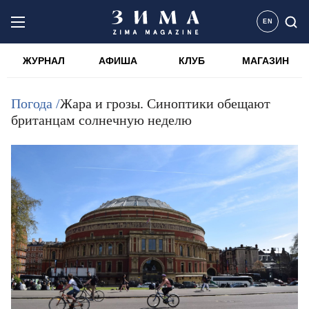
EN
ЖУРНАЛ
АФИША
КЛУБ
МАГАЗИН
Погода /
Жара и грозы. Синоптики обещают
британцам солнечную неделю