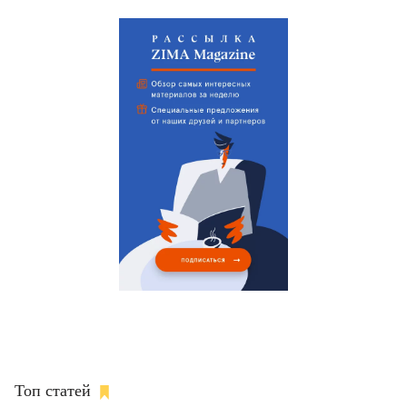
Топ статей