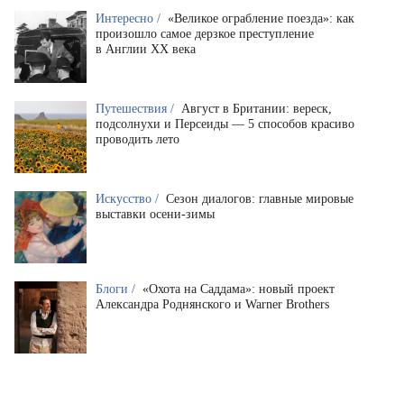
Интересно /
«Великое ограбление поезда»: как
произошло самое дерзкое преступление
в Англии XX века
Путешествия /
Август в Британии: вереск,
подсолнухи и Персеиды — 5 способов красиво
проводить лето
Искусство /
Сезон диалогов: главные мировые
выставки осени-зимы
Блоги /
«Охота на Саддама»: новый проект
Александра Роднянского и Warner Brothers